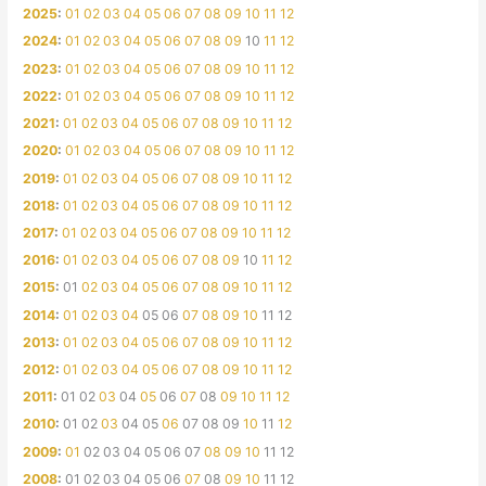
2025
:
01
02
03
04
05
06
07
08
09
10
11
12
2024
:
01
02
03
04
05
06
07
08
09
10
11
12
2023
:
01
02
03
04
05
06
07
08
09
10
11
12
2022
:
01
02
03
04
05
06
07
08
09
10
11
12
2021
:
01
02
03
04
05
06
07
08
09
10
11
12
2020
:
01
02
03
04
05
06
07
08
09
10
11
12
2019
:
01
02
03
04
05
06
07
08
09
10
11
12
2018
:
01
02
03
04
05
06
07
08
09
10
11
12
2017
:
01
02
03
04
05
06
07
08
09
10
11
12
2016
:
01
02
03
04
05
06
07
08
09
10
11
12
2015
:
01
02
03
04
05
06
07
08
09
10
11
12
2014
:
01
02
03
04
05
06
07
08
09
10
11
12
2013
:
01
02
03
04
05
06
07
08
09
10
11
12
2012
:
01
02
03
04
05
06
07
08
09
10
11
12
2011
:
01
02
03
04
05
06
07
08
09
10
11
12
2010
:
01
02
03
04
05
06
07
08
09
10
11
12
2009
:
01
02
03
04
05
06
07
08
09
10
11
12
2008
:
01
02
03
04
05
06
07
08
09
10
11
12