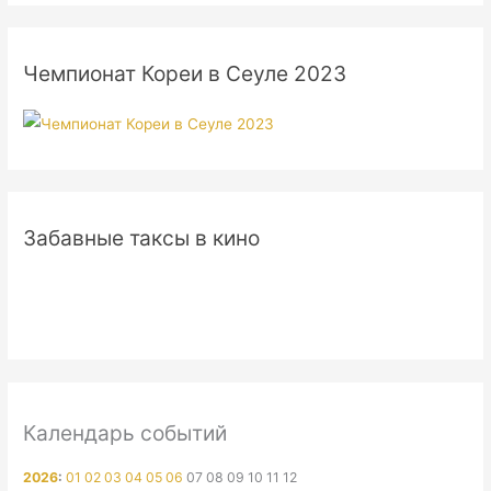
Чемпионат Кореи в Сеуле 2023
Забавные таксы в кино
Календарь событий
2026
:
01
02
03
04
05
06
07
08
09
10
11
12