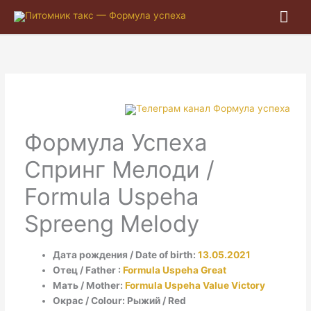
Гла
ме
Формула Успеха
Спринг Мелоди /
Formula Uspeha
Spreeng Melody
Дата рождения / Date of birth:
13.05.2021
Отец / Father :
Formula Uspeha Great
Мать / Mother:
Formula Uspeha Value Victory
Окрас / Colour: Рыжий / Red