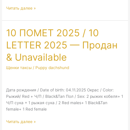
Moscow.
Читать далее »
Eurasia
2025
10 ПОМЕТ 2025 / 10
LETTER 2025 — Продан
& Unavailable
Щенки таксы / Puppy dachshund
Дата рождения / Date of birth: 04.11.2025 Окрас / Color:
Рыжий/ Red + Ч/П / Black&Tan Пол / Sex: 2 рыжих кобеля+ 1
Ч/П сука + 1 рыжая сука / 2 Red males+ 1 Black&Tan
female+ 1 Red female
10
Читать далее »
ПОМЕТ