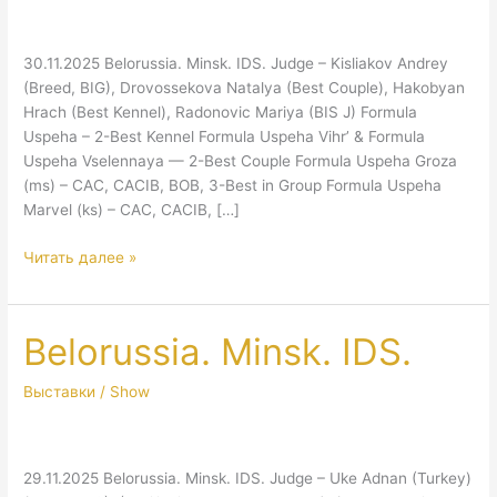
30.11.2025 Belorussia. Minsk. IDS. Judge – Kisliakov Andrey
(Breed, BIG), Drovossekova Natalya (Best Couple), Hakobyan
Hrach (Best Kennel), Radonovic Mariya (BIS J) Formula
Uspeha – 2-Best Kennel Formula Uspeha Vihr’ & Formula
Uspeha Vselennaya — 2-Best Couple Formula Uspeha Groza
(ms) – CAC, CACIB, BOB, 3-Best in Group Formula Uspeha
Marvel (ks) – CAC, CACIB, […]
Belorussia.
Читать далее »
Minsk.
IDS.
Belorussia. Minsk. IDS.
Выставки / Show
29.11.2025 Belorussia. Minsk. IDS. Judge – Uke Adnan (Turkey)