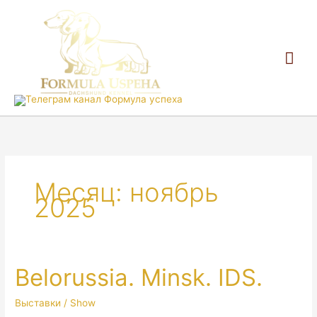
Гла
ме
Месяц:
ноябрь
2025
Belorussia. Minsk. IDS.
Выставки / Show