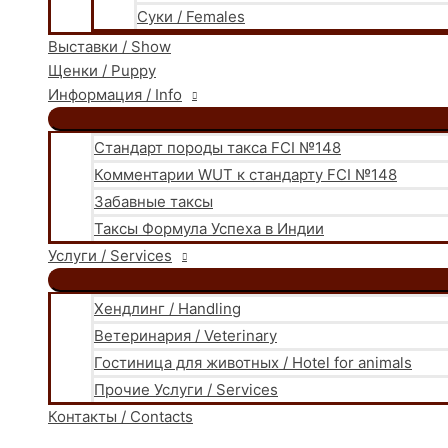
Суки / Females
Выставки / Show
Щенки / Puppy
Информация / Info
Стандарт породы такса FCI №148
Комментарии WUT к стандарту FCI №148
Забавные таксы
Таксы Формула Успеха в Индии
Услуги / Services
Хендлинг / Handling
Ветеринария / Veterinary
Гостиница для животных / Hotel for animals
Прочие Услуги / Services
Контакты / Contacts