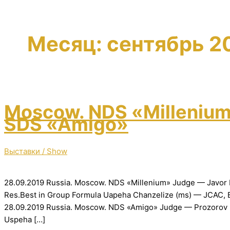
Месяц:
сентябрь 2
Moscow. NDS «Milleniu
SDS «Amigo»
Выставки / Show
28.09.2019 Russia. Moscow. NDS «Millenium» Judge — Javor 
Res.Best in Group Formula Uapeha Chanzelize (ms) — JCAC, 
28.09.2019 Russia. Moscow. NDS «Amigo» Judge — Prozorov 
Uspeha […]