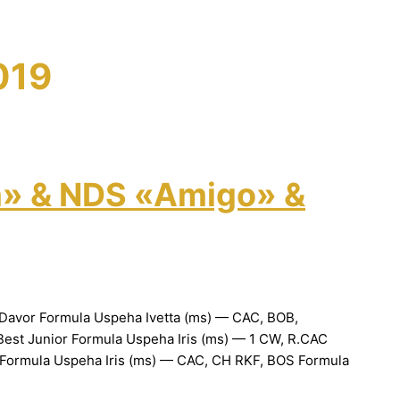
019
m» & NDS «Amigo» &
Davor Formula Uspeha Ivetta (ms) — CAC, BOB,
Best Junior Formula Uspeha Iris (ms) — 1 CW, R.CAC
Formula Uspeha Iris (ms) — CAC, CH RKF, BOS Formula