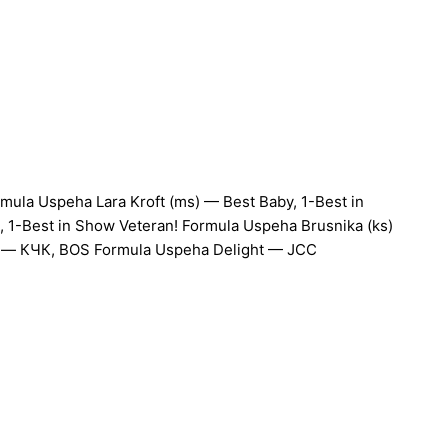
mula Uspeha Lara Kroft (ms) — Best Baby, 1-Best in
 1-Best in Show Veteran! Formula Uspeha Brusnika (ks)
s) — КЧК, BOS Formula Uspeha Delight — JCC