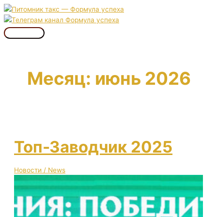
Перейти
к
содержимому
Главное
меню
Месяц:
июнь 2026
Топ-Заводчик 2025
Новости / News