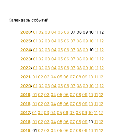
Календарь событий
2026
:
01
02
03
04
05
06
07
08
09
10
11
12
2025
:
01
02
03
04
05
06
07
08
09
10
11
12
2024
:
01
02
03
04
05
06
07
08
09
10
11
12
2023
:
01
02
03
04
05
06
07
08
09
10
11
12
2022
:
01
02
03
04
05
06
07
08
09
10
11
12
2021
:
01
02
03
04
05
06
07
08
09
10
11
12
2020
:
01
02
03
04
05
06
07
08
09
10
11
12
2019
:
01
02
03
04
05
06
07
08
09
10
11
12
2018
:
01
02
03
04
05
06
07
08
09
10
11
12
2017
:
01
02
03
04
05
06
07
08
09
10
11
12
2016
:
01
02
03
04
05
06
07
08
09
10
11
12
2015
:
01
02
03
04
05
06
07
08
09
10
11
12