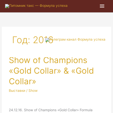
Глав
мен
Год:
2016
Show of Champions
«Gold Collar» & «Gold
Collar»
Выставки / Show
24.12.16. Show of Champions «Gold Collar» Formula