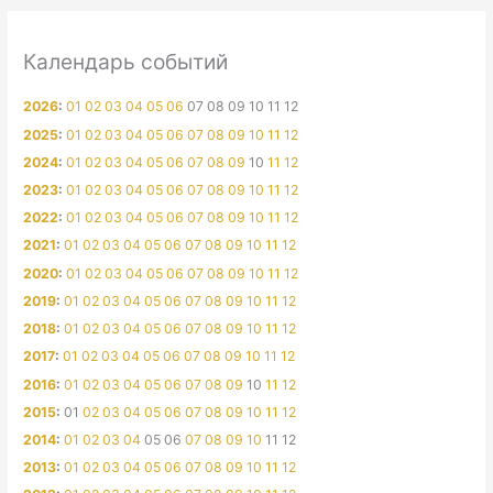
Календарь событий
2026
:
01
02
03
04
05
06
07
08
09
10
11
12
2025
:
01
02
03
04
05
06
07
08
09
10
11
12
2024
:
01
02
03
04
05
06
07
08
09
10
11
12
2023
:
01
02
03
04
05
06
07
08
09
10
11
12
2022
:
01
02
03
04
05
06
07
08
09
10
11
12
2021
:
01
02
03
04
05
06
07
08
09
10
11
12
2020
:
01
02
03
04
05
06
07
08
09
10
11
12
2019
:
01
02
03
04
05
06
07
08
09
10
11
12
2018
:
01
02
03
04
05
06
07
08
09
10
11
12
2017
:
01
02
03
04
05
06
07
08
09
10
11
12
2016
:
01
02
03
04
05
06
07
08
09
10
11
12
2015
:
01
02
03
04
05
06
07
08
09
10
11
12
2014
:
01
02
03
04
05
06
07
08
09
10
11
12
2013
:
01
02
03
04
05
06
07
08
09
10
11
12