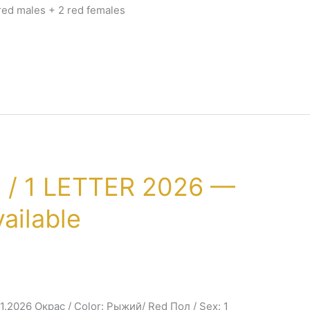
ed males + 2 red females
 / 1 LETTER 2026 —
ailable
01.2026 Окрас / Color: Рыжий/ Red Пол / Sex: 1