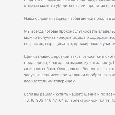
этом вы можете убедиться сами, прочитав про 
Наша основная задача, чтобы щенки попали в х
Мы всегда готовы проконсультировать владель
можно получить консультацию по содержанию,
возрастов, выращиванию, дрессировке и участи
Щенки гладкошерстной таксы относятся к охот
придворных, благодаря высокому интеллекту. П
активная собака. Основная особенность — охо
злоумышленников при желании пробраться в чуж
вас настоящим товарищем.
Если вы решили купить нашего щенка и по все
78, (8-903)148-17-64 или электронной почте: 