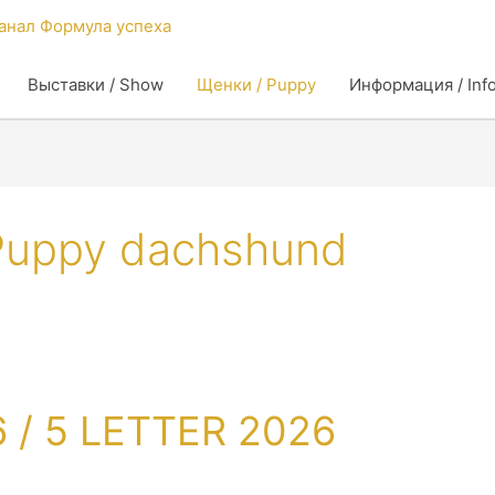
Выставки / Show
Щенки / Puppy
Информация / Inf
Puppy dachshund
 / 5 LETTER 2026