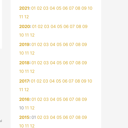
2021
:
01
02
03
04
05
06
07
08
09
10
11
12
2020
:
01
02
03
04
05
06
07
08
09
10
11
12
2019
:
01
02
03
04
05
06
07
08
09
10
11
12
2018
:
01
02
03
04
05
06
07
08
09
10
11
12
2017
:
01
02
03
04
05
06
07
08
09
10
11
12
2016
:
01
02
03
04
05
06
07
08
09
10
11
12
2015
:
01
02
03
04
05
06
07
08
09
ы
10
11
12