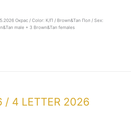
05.2026 Окрас / Color: К/П / Brown&Tan Пол / Sex:
own&Tan male + 3 Brown&Tan females
 / 4 LETTER 2026