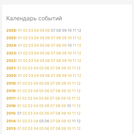
Календарь событий
2026
:
01
02
03
04
05
06
07
08
09
10
11
12
2025
:
01
02
03
04
05
06
07
08
09
10
11
12
2024
:
01
02
03
04
05
06
07
08
09
10
11
12
2023
:
01
02
03
04
05
06
07
08
09
10
11
12
2022
:
01
02
03
04
05
06
07
08
09
10
11
12
2021
:
01
02
03
04
05
06
07
08
09
10
11
12
2020
:
01
02
03
04
05
06
07
08
09
10
11
12
2019
:
01
02
03
04
05
06
07
08
09
10
11
12
2018
:
01
02
03
04
05
06
07
08
09
10
11
12
2017
:
01
02
03
04
05
06
07
08
09
10
11
12
2016
:
01
02
03
04
05
06
07
08
09
10
11
12
2015
:
01
02
03
04
05
06
07
08
09
10
11
12
2014
:
01
02
03
04
05
06
07
08
09
10
11
12
2013
:
01
02
03
04
05
06
07
08
09
10
11
12