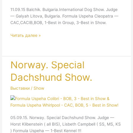
11.09.15 Balchik. Bulgaria.International Dog Show. Judge
— Galyah Litova, Bulgaria. Formula Uspeha Cleopatra —
CAC,CACIB,BOB, 1-Best in Group, 3-Best in Show.
Balchik.
Читать далее »
Bulgaria.International
Dog
Show
Norway. Special
Dachshund Show.
Выставки / Show
05.09.15. Norway. Special Dachshund Show. Judge —
Horst Klibenstein ( all BIS), Lisbeth Campbell ( SS, MS, KS
) Formula Uspeha — 1-Best Kennel !!!