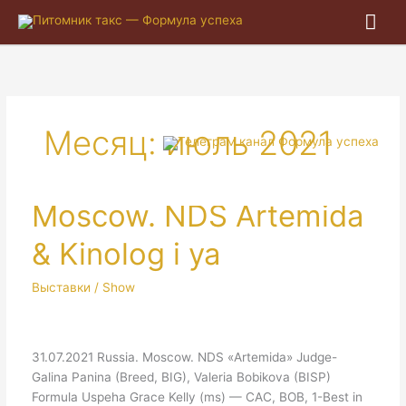
Гла
ме
Месяц:
июль 2021
Moscow. NDS Artemida
& Kinolog i ya
Выставки / Show
31.07.2021 Russia. Moscow. NDS «Artemida» Judge-
Galina Panina (Breed, BIG), Valeria Bobikova (BISP)
Formula Uspeha Grace Kelly (ms) — CAC, BOB, 1-Best in