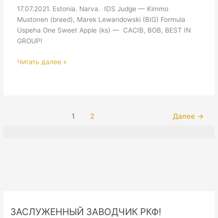
17.07.2021. Estonia. Narva. IDS Judge — Kimmo
Mustonen (breed), Marek Lewandowski (BIG) Formula
Uspeha One Sweet Apple (ks) — CACIB, BOB, BEST IN
GROUP!
Estonia.
Читать далее »
Narva.
IDS
1
2
Далее
→
ЗАСЛУЖЕННЫЙ ЗАВОДЧИК РКФ!