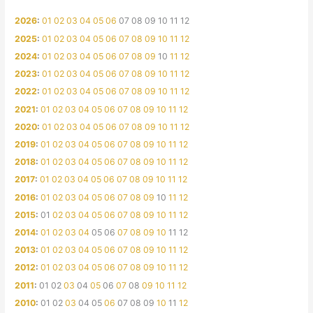
2026
:
01
02
03
04
05
06
07
08
09
10
11
12
2025
:
01
02
03
04
05
06
07
08
09
10
11
12
2024
:
01
02
03
04
05
06
07
08
09
10
11
12
2023
:
01
02
03
04
05
06
07
08
09
10
11
12
2022
:
01
02
03
04
05
06
07
08
09
10
11
12
2021
:
01
02
03
04
05
06
07
08
09
10
11
12
2020
:
01
02
03
04
05
06
07
08
09
10
11
12
2019
:
01
02
03
04
05
06
07
08
09
10
11
12
2018
:
01
02
03
04
05
06
07
08
09
10
11
12
2017
:
01
02
03
04
05
06
07
08
09
10
11
12
2016
:
01
02
03
04
05
06
07
08
09
10
11
12
2015
:
01
02
03
04
05
06
07
08
09
10
11
12
2014
:
01
02
03
04
05
06
07
08
09
10
11
12
2013
:
01
02
03
04
05
06
07
08
09
10
11
12
2012
:
01
02
03
04
05
06
07
08
09
10
11
12
2011
:
01
02
03
04
05
06
07
08
09
10
11
12
2010
:
01
02
03
04
05
06
07
08
09
10
11
12