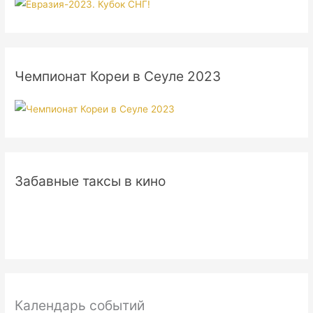
Чемпионат Кореи в Сеуле 2023
Забавные таксы в кино
Календарь событий