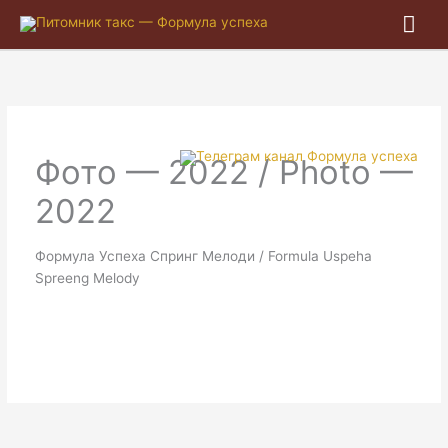
Гла
ме
Фото — 2022 / Photo —
2022
Формула Успеха Спринг Мелоди / Formula Uspeha
Spreeng Melody