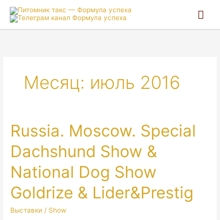
Гла
ме
Месяц:
июль 2016
Russia. Moscow. Special
Dachshund Show &
National Dog Show
Goldrize & Lider&Prestig
Выставки / Show