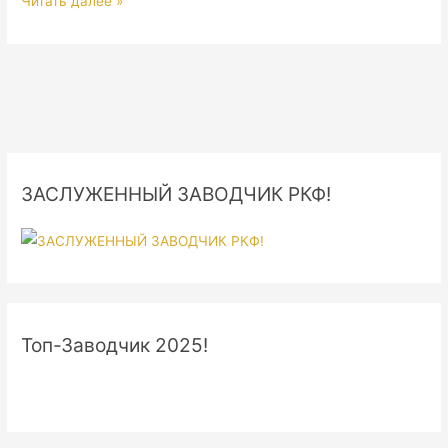
ПОМЕТ
Читать далее »
/
LITTER
07.07.2016
ЗАСЛУЖЕННЫЙ ЗАВОДЧИК РКФ!
Топ-Заводчик 2025!