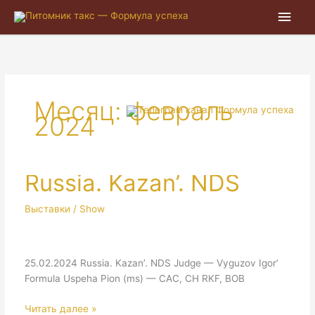
Глав
мен
Месяц:
февраль
2024
Russia. Kazan’. NDS
Выставки / Show
25.02.2024 Russia. Kazan’. NDS Judge — Vyguzov Igor’
Formula Uspeha Pion (ms) — CAC, CH RKF, BOB
Russia.
Читать далее »