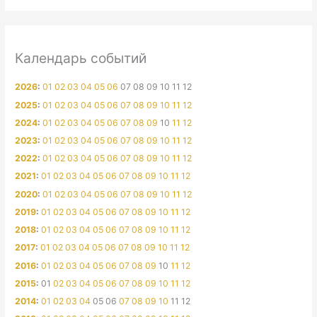
Календарь событий
2026
:
01
02
03
04
05
06
07
08
09
10
11
12
2025
:
01
02
03
04
05
06
07
08
09
10
11
12
2024
:
01
02
03
04
05
06
07
08
09
10
11
12
2023
:
01
02
03
04
05
06
07
08
09
10
11
12
2022
:
01
02
03
04
05
06
07
08
09
10
11
12
2021
:
01
02
03
04
05
06
07
08
09
10
11
12
2020
:
01
02
03
04
05
06
07
08
09
10
11
12
2019
:
01
02
03
04
05
06
07
08
09
10
11
12
2018
:
01
02
03
04
05
06
07
08
09
10
11
12
2017
:
01
02
03
04
05
06
07
08
09
10
11
12
2016
:
01
02
03
04
05
06
07
08
09
10
11
12
2015
:
01
02
03
04
05
06
07
08
09
10
11
12
2014
:
01
02
03
04
05
06
07
08
09
10
11
12