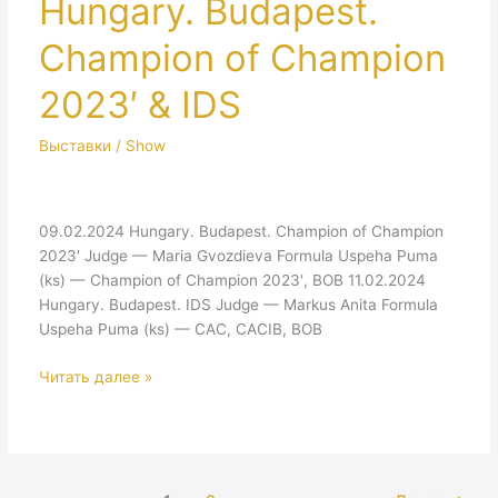
Hungary. Budapest.
Champion of Champion
2023′ & IDS
Выставки / Show
09.02.2024 Hungary. Budapest. Champion of Champion
2023′ Judge — Maria Gvozdieva Formula Uspeha Puma
(ks) — Champion of Champion 2023′, BOB 11.02.2024
Hungary. Budapest. IDS Judge — Markus Anita Formula
Uspeha Puma (ks) — CAC, CACIB, BOB
Hungary.
Читать далее »
Budapest.
Champion
of
Champion
2023′