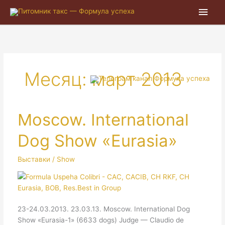
Глав
мен
Месяц:
март 2013
Moscow. International
Dog Show «Eurasia»
Выставки / Show
23-24.03.2013. 23.03.13. Moscow. International Dog
Show «Eurasia-1» (6633 dogs) Judge — Claudio de