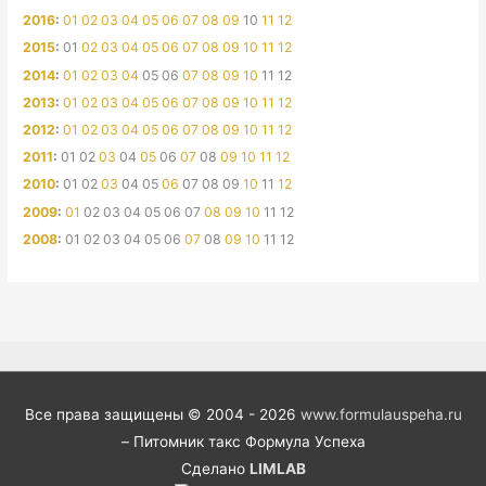
2016
:
01
02
03
04
05
06
07
08
09
10
11
12
2015
:
01
02
03
04
05
06
07
08
09
10
11
12
2014
:
01
02
03
04
05
06
07
08
09
10
11
12
2013
:
01
02
03
04
05
06
07
08
09
10
11
12
2012
:
01
02
03
04
05
06
07
08
09
10
11
12
2011
:
01
02
03
04
05
06
07
08
09
10
11
12
2010
:
01
02
03
04
05
06
07
08
09
10
11
12
2009
:
01
02
03
04
05
06
07
08
09
10
11
12
2008
:
01
02
03
04
05
06
07
08
09
10
11
12
Все права защищены © 2004 - 2026
www.formulauspeha.ru
– Питомник такс Формула Успеха
Сделано
LIMLAB