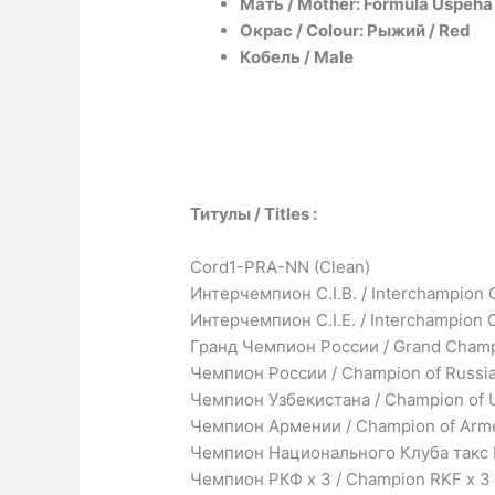
Мать / Mother: Formula Uspeha 
Окрас / Colour: Рыжий / Red
Кобель / Male
Титулы / Titles :
Cord1-PRA-NN (Clean)
Интерчемпион C.I.B. / Interchampion C
Интерчемпион C.I.E. / Interchampion C.
Гранд Чемпион России / Grand Champ
Чемпион России / Champion of Russi
Чемпион Узбекистана / Champion of 
Чемпион Армении / Champion of Arm
Чемпион Национального Клуба такс Р
Чемпион РКФ x 3 / Champion RKF x 3