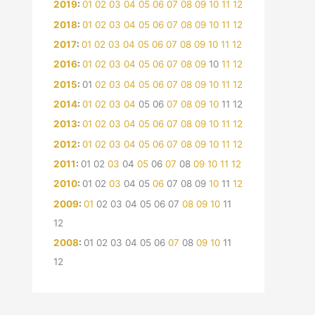
2019
:
01
02
03
04
05
06
07
08
09
10
11
12
2018
:
01
02
03
04
05
06
07
08
09
10
11
12
2017
:
01
02
03
04
05
06
07
08
09
10
11
12
2016
:
01
02
03
04
05
06
07
08
09
10
11
12
2015
:
01
02
03
04
05
06
07
08
09
10
11
12
2014
:
01
02
03
04
05
06
07
08
09
10
11
12
2013
:
01
02
03
04
05
06
07
08
09
10
11
12
2012
:
01
02
03
04
05
06
07
08
09
10
11
12
2011
:
01
02
03
04
05
06
07
08
09
10
11
12
2010
:
01
02
03
04
05
06
07
08
09
10
11
12
2009
:
01
02
03
04
05
06
07
08
09
10
11
12
2008
:
01
02
03
04
05
06
07
08
09
10
11
12