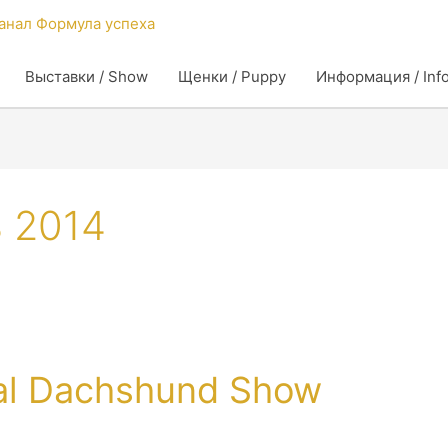
Выставки / Show
Щенки / Puppy
Информация / Inf
 2014
al Dachshund Show