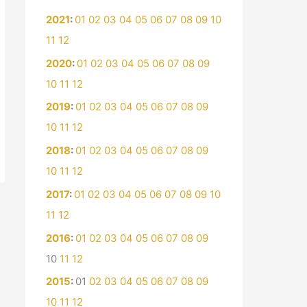
2021
:
01
02
03
04
05
06
07
08
09
10
11
12
2020
:
01
02
03
04
05
06
07
08
09
10
11
12
2019
:
01
02
03
04
05
06
07
08
09
10
11
12
2018
:
01
02
03
04
05
06
07
08
09
10
11
12
2017
:
01
02
03
04
05
06
07
08
09
10
11
12
2016
:
01
02
03
04
05
06
07
08
09
10
11
12
2015
:
01
02
03
04
05
06
07
08
09
10
11
12