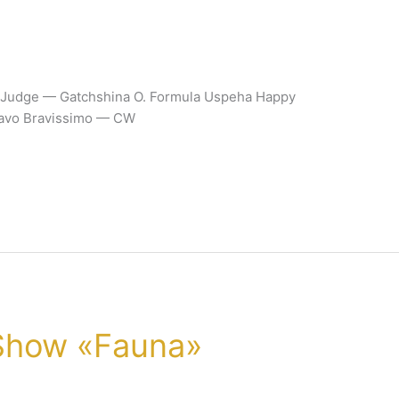
. Judge — Gatchshina O. Formula Uspeha Happy
ravo Bravissimo — CW
Show «Fauna»