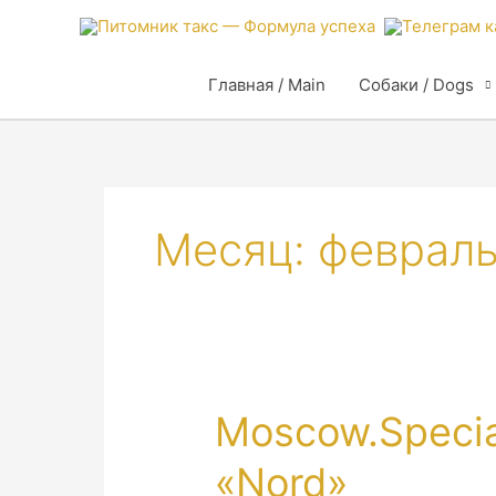
Главная / Main
Собаки / Dogs
Месяц:
февраль
Moscow.Speci
«Nord»