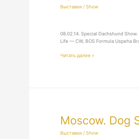
Выставки / Show
08.02.14. Special Dachshund Show
Life — CW, BOS Formula Uspeha B
Special
Читать далее »
Dachshund
Show.
Moscow. Dog 
Выставки / Show