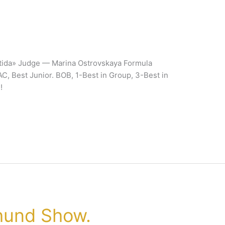
tida» Judge — Marina Ostrovskaya Formula
C, Best Junior. BOB, 1-Best in Group, 3-Best in
!
hund Show.