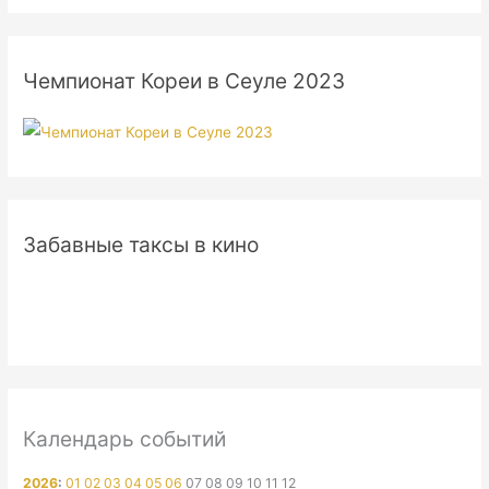
Чемпионат Кореи в Сеуле 2023
Забавные таксы в кино
Календарь событий
2026
:
01
02
03
04
05
06
07
08
09
10
11
12