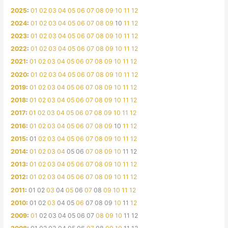
2025
:
01
02
03
04
05
06
07
08
09
10
11
12
2024
:
01
02
03
04
05
06
07
08
09
10
11
12
2023
:
01
02
03
04
05
06
07
08
09
10
11
12
2022
:
01
02
03
04
05
06
07
08
09
10
11
12
2021
:
01
02
03
04
05
06
07
08
09
10
11
12
2020
:
01
02
03
04
05
06
07
08
09
10
11
12
2019
:
01
02
03
04
05
06
07
08
09
10
11
12
2018
:
01
02
03
04
05
06
07
08
09
10
11
12
2017
:
01
02
03
04
05
06
07
08
09
10
11
12
2016
:
01
02
03
04
05
06
07
08
09
10
11
12
2015
:
01
02
03
04
05
06
07
08
09
10
11
12
2014
:
01
02
03
04
05
06
07
08
09
10
11
12
2013
:
01
02
03
04
05
06
07
08
09
10
11
12
2012
:
01
02
03
04
05
06
07
08
09
10
11
12
2011
:
01
02
03
04
05
06
07
08
09
10
11
12
2010
:
01
02
03
04
05
06
07
08
09
10
11
12
2009
:
01
02
03
04
05
06
07
08
09
10
11
12