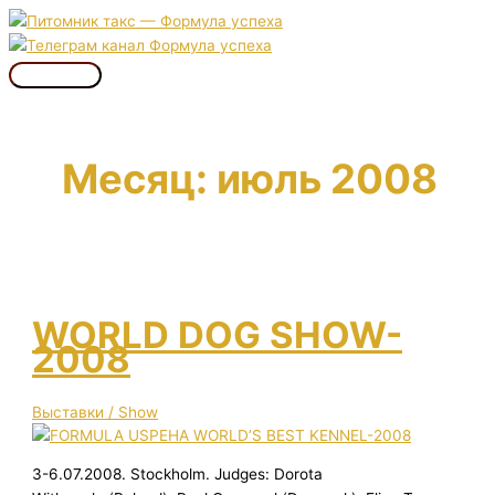
Перейти
к
содержимому
Главное
меню
Месяц:
июль 2008
WORLD DOG SHOW-
2008
Выставки / Show
3-6.07.2008. Stockholm. Judges: Dorota