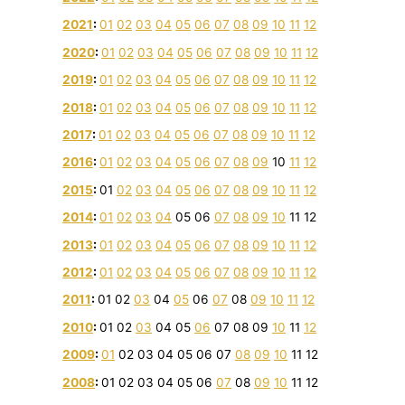
2021
:
01
02
03
04
05
06
07
08
09
10
11
12
2020
:
01
02
03
04
05
06
07
08
09
10
11
12
2019
:
01
02
03
04
05
06
07
08
09
10
11
12
2018
:
01
02
03
04
05
06
07
08
09
10
11
12
2017
:
01
02
03
04
05
06
07
08
09
10
11
12
2016
:
01
02
03
04
05
06
07
08
09
10
11
12
2015
:
01
02
03
04
05
06
07
08
09
10
11
12
2014
:
01
02
03
04
05
06
07
08
09
10
11
12
2013
:
01
02
03
04
05
06
07
08
09
10
11
12
2012
:
01
02
03
04
05
06
07
08
09
10
11
12
2011
:
01
02
03
04
05
06
07
08
09
10
11
12
2010
:
01
02
03
04
05
06
07
08
09
10
11
12
2009
:
01
02
03
04
05
06
07
08
09
10
11
12
2008
:
01
02
03
04
05
06
07
08
09
10
11
12