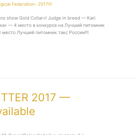
ns show Gold Collar»! Judge in breed — Kari
ха» — 4 место в конкурсе на Лучший питомник
1 место Лучший питомник такс России!!!
ITTER 2017 —
ailable