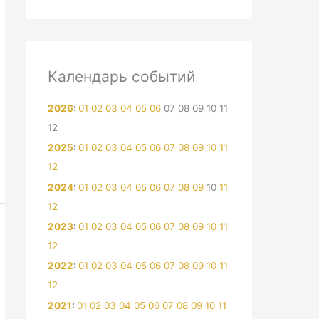
Календарь событий
2026
:
01
02
03
04
05
06
07
08
09
10
11
12
2025
:
01
02
03
04
05
06
07
08
09
10
11
12
2024
:
01
02
03
04
05
06
07
08
09
10
11
12
2023
:
01
02
03
04
05
06
07
08
09
10
11
12
2022
:
01
02
03
04
05
06
07
08
09
10
11
12
2021
:
01
02
03
04
05
06
07
08
09
10
11