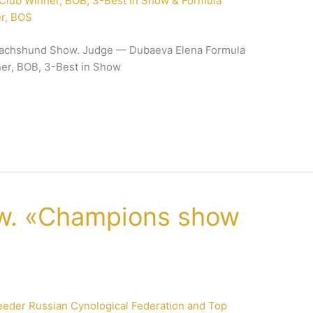
 Dachshund Show. Judge — Dubaeva Elena Formula
er, BOB, 3-Best in Show
w. «Champions show