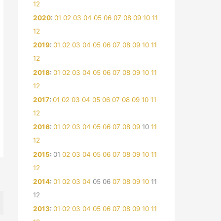
12
2020
:
01
02
03
04
05
06
07
08
09
10
11
12
2019
:
01
02
03
04
05
06
07
08
09
10
11
12
2018
:
01
02
03
04
05
06
07
08
09
10
11
12
2017
:
01
02
03
04
05
06
07
08
09
10
11
12
2016
:
01
02
03
04
05
06
07
08
09
10
11
12
2015
:
01
02
03
04
05
06
07
08
09
10
11
12
2014
:
01
02
03
04
05
06
07
08
09
10
11
12
2013
:
01
02
03
04
05
06
07
08
09
10
11