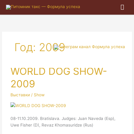
Гла
ме
Год:
2009
WORLD DOG SHOW-
2009
Выставки / Show
08-11.10.2009. Bratislava. Judges: Juan Naveda (Esp),
Uwe Fisher (D), Revaz Khomasuridze (Rus)