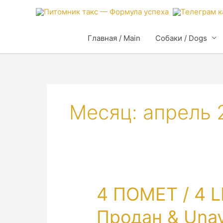
Главная / Main
Собаки / Dogs
Месяц:
апрель 
4 ПОМЕТ / 4 
Продан & Unav