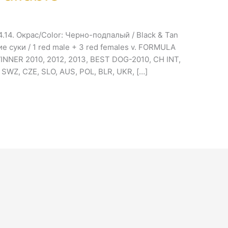
04.14. Окрас/Color: Черно-подпалый / Black & Tan
 суки / 1 red male + 3 red females v. FORMULA
ER 2010, 2012, 2013, BEST DOG-2010, CH INT,
SWZ, CZE, SLO, AUS, POL, BLR, UKR, […]