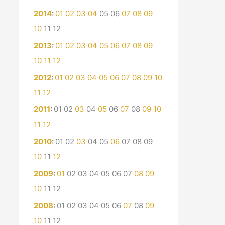
2014
:
01
02
03
04
05
06
07
08
09
10
11
12
2013
:
01
02
03
04
05
06
07
08
09
10
11
12
2012
:
01
02
03
04
05
06
07
08
09
10
11
12
2011
:
01
02
03
04
05
06
07
08
09
10
11
12
2010
:
01
02
03
04
05
06
07
08
09
10
11
12
2009
:
01
02
03
04
05
06
07
08
09
10
11
12
2008
:
01
02
03
04
05
06
07
08
09
10
11
12