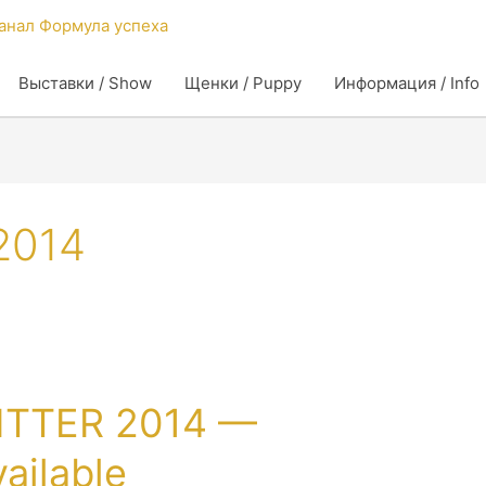
Выставки / Show
Щенки / Puppy
Информация / Info
2014
LITTER 2014 —
ailable