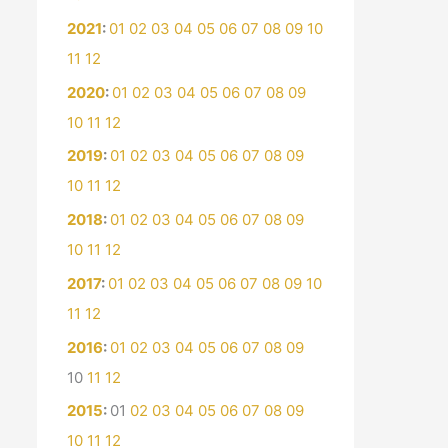
2021
:
01
02
03
04
05
06
07
08
09
10
11
12
2020
:
01
02
03
04
05
06
07
08
09
10
11
12
2019
:
01
02
03
04
05
06
07
08
09
10
11
12
2018
:
01
02
03
04
05
06
07
08
09
10
11
12
2017
:
01
02
03
04
05
06
07
08
09
10
11
12
2016
:
01
02
03
04
05
06
07
08
09
10
11
12
2015
:
01
02
03
04
05
06
07
08
09
10
11
12