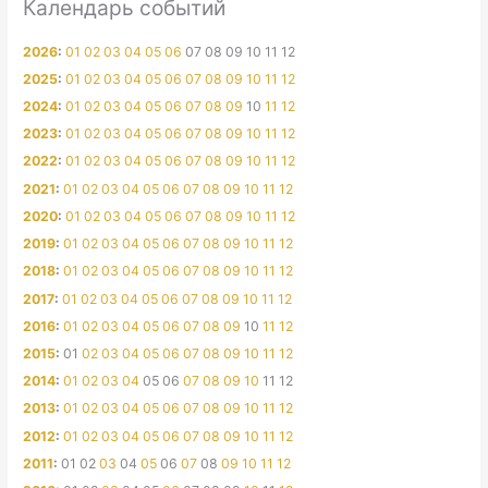
Календарь событий
2026
:
01
02
03
04
05
06
07
08
09
10
11
12
2025
:
01
02
03
04
05
06
07
08
09
10
11
12
2024
:
01
02
03
04
05
06
07
08
09
10
11
12
2023
:
01
02
03
04
05
06
07
08
09
10
11
12
2022
:
01
02
03
04
05
06
07
08
09
10
11
12
2021
:
01
02
03
04
05
06
07
08
09
10
11
12
2020
:
01
02
03
04
05
06
07
08
09
10
11
12
2019
:
01
02
03
04
05
06
07
08
09
10
11
12
2018
:
01
02
03
04
05
06
07
08
09
10
11
12
2017
:
01
02
03
04
05
06
07
08
09
10
11
12
2016
:
01
02
03
04
05
06
07
08
09
10
11
12
2015
:
01
02
03
04
05
06
07
08
09
10
11
12
2014
:
01
02
03
04
05
06
07
08
09
10
11
12
2013
:
01
02
03
04
05
06
07
08
09
10
11
12
2012
:
01
02
03
04
05
06
07
08
09
10
11
12
2011
:
01
02
03
04
05
06
07
08
09
10
11
12