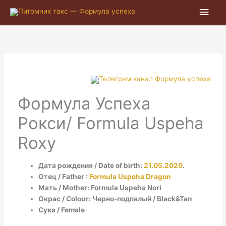
Глав
мен
Формула Успеха
Рокси/ Formula Uspeha
Roxy
Дата рождения / Date of birth:
21.05.2020
.
Отец / Father :
Formula Uspeha Dragon
Мать / Mother: Formula Uspeha Nori
Окрас / Colour: Черно-подпалый / Black&Tan
Сука / Female