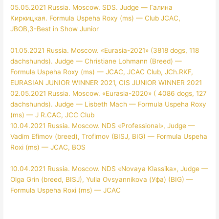
05.05.2021 Russia. Moscow. SDS. Judge — Галина
Киркицкая. Formula Uspeha Roxy (ms) — Club JCAC,
JBOB,3-Best in Show Junior
01.05.2021 Russia. Moscow. «Eurasia-2021» (3818 dogs, 118
dachshunds). Judge — Christiane Lohmann (Breed) —
Formula Uspeha Roxy (ms) — JCAC, JCAC Club, JCh.RKF,
EURASIAN JUNIOR WINNER 2021, CIS JUNIOR WINNER 2021
02.05.2021 Russia. Moscow. «Eurasia-2020» ( 4086 dogs, 127
dachshunds). Judge — Lisbeth Mach — Formula Uspeha Roxy
(ms) — J R.CAC, JCC Club
10.04.2021 Russia. Moscow. NDS «Professional», Judge —
Vadim Efimov (breed), Trofimov (BISJ, BIG) — Formula Uspeha
Roxi (ms) — JCAC, BOS
10.04.2021 Russia. Moscow. NDS «Novaya Klassika», Judge —
Olga Grin (breed, BISJ), Yulia Ovsyannikova (Уфа) (BIG) —
Formula Uspeha Roxi (ms) — JCAC