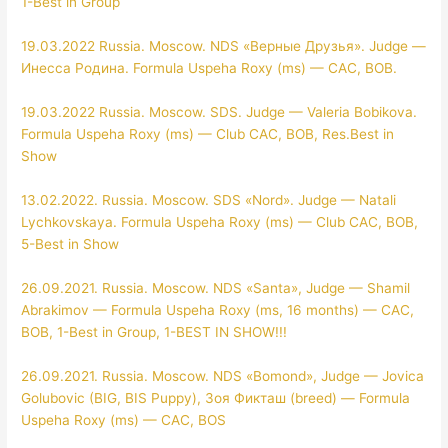
1-Best in Group
19.03.2022 Russia. Moscow. NDS «Верные Друзья». Judge —
Инесса Родина. Formula Uspeha Roxy (ms) — CAC, BOB.
19.03.2022 Russia. Moscow. SDS. Judge — Valeria Bobikova.
Formula Uspeha Roxy (ms) — Club CAC, BOB, Res.Best in
Show
13.02.2022. Russia. Moscow. SDS «Nord». Judge — Natali
Lychkovskaya. Formula Uspeha Roxy (ms) — Club CAC, BOB,
5-Best in Show
26.09.2021. Russia. Moscow. NDS «Santa», Judge — Shamil
Abrakimov — Formula Uspeha Roxy (ms, 16 months) — CAC,
BOB, 1-Best in Group, 1-BEST IN SHOW!!!
26.09.2021. Russia. Moscow. NDS «Bomond», Judge — Jovica
Golubovic (BIG, BIS Puppy), Зоя Фикташ (breed) — Formula
Uspeha Roxy (ms) — CAC, BOS