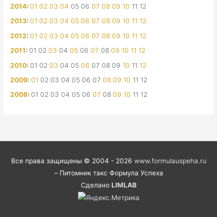
2014
:
01
02
03
04
05
06
07
08
09
10
11
12
2013
:
01
02
03
04
05
06
07
08
09
10
11
12
2012
:
01
02
03
04
05
06
07
08
09
10
11
12
2011
:
01
02
03
04
05
06
07
08
09
10
11
12
2010
:
01
02
03
04
05
06
07
08
09
10
11
12
2009
:
01
02
03
04
05
06
07
08
09
10
11
12
2008
:
01
02
03
04
05
06
07
08
09
10
11
12
Все права защищены © 2004 - 2026
www.formulauspeha.ru
– Питомник такс Формула Успеха
Сделано
LIMLAB