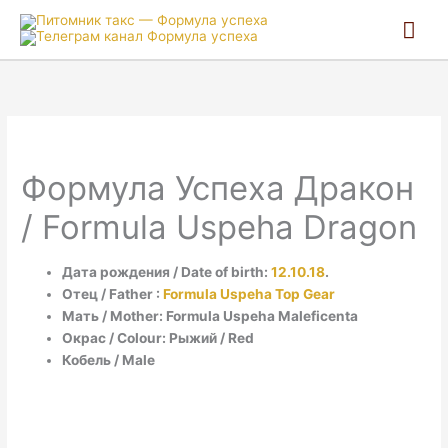
Гла
ме
Формула Успеха Дракон
/ Formula Uspeha Dragon
Дата рождения / Date of birth:
12.10.18
.
Отец / Father :
Formula Uspeha Top Gear
Мать / Mother: Formula Uspeha Maleficenta
Окрас / Colour: Рыжий / Red
Кобель / Male