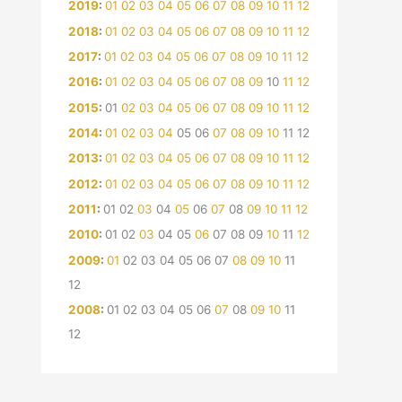
2019
:
01
02
03
04
05
06
07
08
09
10
11
12
2018
:
01
02
03
04
05
06
07
08
09
10
11
12
2017
:
01
02
03
04
05
06
07
08
09
10
11
12
2016
:
01
02
03
04
05
06
07
08
09
10
11
12
2015
:
01
02
03
04
05
06
07
08
09
10
11
12
2014
:
01
02
03
04
05
06
07
08
09
10
11
12
2013
:
01
02
03
04
05
06
07
08
09
10
11
12
2012
:
01
02
03
04
05
06
07
08
09
10
11
12
2011
:
01
02
03
04
05
06
07
08
09
10
11
12
2010
:
01
02
03
04
05
06
07
08
09
10
11
12
2009
:
01
02
03
04
05
06
07
08
09
10
11
12
2008
:
01
02
03
04
05
06
07
08
09
10
11
12