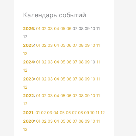
Календарь событий
2026
:
01
02
03
04
05
06
07
08
09
10
11
12
2025
:
01
02
03
04
05
06
07
08
09
10
11
12
2024
:
01
02
03
04
05
06
07
08
09
10
11
12
2023
:
01
02
03
04
05
06
07
08
09
10
11
12
2022
:
01
02
03
04
05
06
07
08
09
10
11
12
2021
:
01
02
03
04
05
06
07
08
09
10
11
12
2020
:
01
02
03
04
05
06
07
08
09
10
11
12