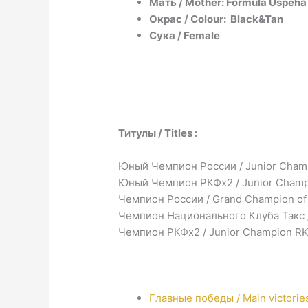
Мать / Mother: Formula Uspeha 
Окрас / Colour: Black&Tan
Сука / Female
Титулы / Titles :
Юный Чемпион России / Junior Champ
Юный Чемпион РКФx2 / Junior Champ
Чемпион России / Grand Champion of
Чемпион Национального Клуба Такс /
Чемпион РКФх2 / Junior Champion R
Главные победы / Main victorie