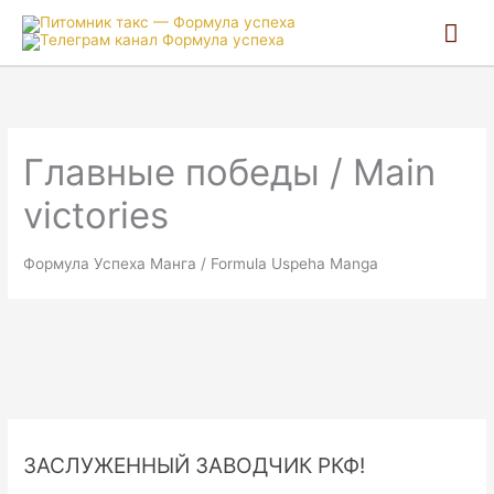
Гла
ме
Главные победы / Main
victories
Формула Успеха Манга / Formula Uspeha Mangа
ЗАСЛУЖЕННЫЙ ЗАВОДЧИК РКФ!