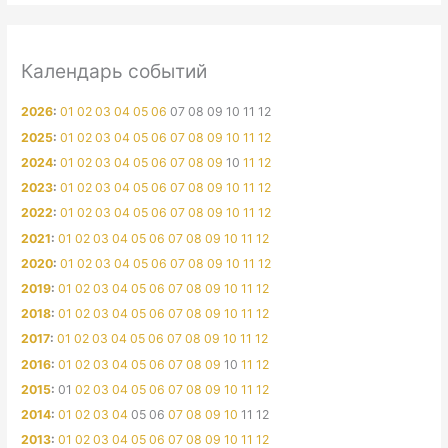
Календарь событий
2026
:
01
02
03
04
05
06
07
08
09
10
11
12
2025
:
01
02
03
04
05
06
07
08
09
10
11
12
2024
:
01
02
03
04
05
06
07
08
09
10
11
12
2023
:
01
02
03
04
05
06
07
08
09
10
11
12
2022
:
01
02
03
04
05
06
07
08
09
10
11
12
2021
:
01
02
03
04
05
06
07
08
09
10
11
12
2020
:
01
02
03
04
05
06
07
08
09
10
11
12
2019
:
01
02
03
04
05
06
07
08
09
10
11
12
2018
:
01
02
03
04
05
06
07
08
09
10
11
12
2017
:
01
02
03
04
05
06
07
08
09
10
11
12
2016
:
01
02
03
04
05
06
07
08
09
10
11
12
2015
:
01
02
03
04
05
06
07
08
09
10
11
12
2014
:
01
02
03
04
05
06
07
08
09
10
11
12
2013
:
01
02
03
04
05
06
07
08
09
10
11
12