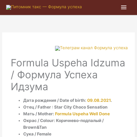
Глав
мен
Formula Uspeha Idzuma
/ Формула Успеха
Идзума
Дата рождения / Date of birth:
09.08.2021
.
Отец / Father : Star City Choco Sensation
Мать / Mother:
Formula Uspeha Well Done
Окрас / Colour: Коричнево-подпалый /
Brown&Tan
Сука / Female