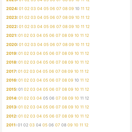
2024
:
01
02
03
04
05
06
07
08
09
10
11
12
2023
:
01
02
03
04
05
06
07
08
09
10
11
12
2022
:
01
02
03
04
05
06
07
08
09
10
11
12
2021
:
01
02
03
04
05
06
07
08
09
10
11
12
2020
:
01
02
03
04
05
06
07
08
09
10
11
12
2019
:
01
02
03
04
05
06
07
08
09
10
11
12
2018
:
01
02
03
04
05
06
07
08
09
10
11
12
2017
:
01
02
03
04
05
06
07
08
09
10
11
12
2016
:
01
02
03
04
05
06
07
08
09
10
11
12
2015
:
01
02
03
04
05
06
07
08
09
10
11
12
2014
:
01
02
03
04
05
06
07
08
09
10
11
12
2013
:
01
02
03
04
05
06
07
08
09
10
11
12
2012
:
01
02
03
04
05
06
07
08
09
10
11
12
2011
:
01
02
03
04
05
06
07
08
09
10
11
12