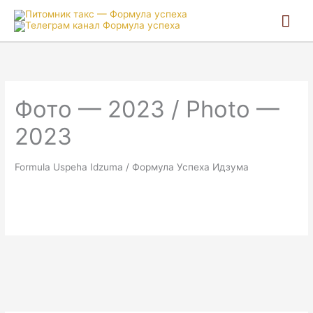
Гла
ме
Фото — 2023 / Photo —
2023
Formula Uspeha Idzuma / Формула Успеха Идзума