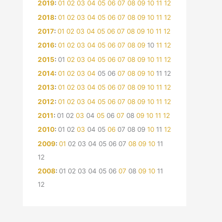
2019
:
01
02
03
04
05
06
07
08
09
10
11
12
2018
:
01
02
03
04
05
06
07
08
09
10
11
12
2017
:
01
02
03
04
05
06
07
08
09
10
11
12
2016
:
01
02
03
04
05
06
07
08
09
10
11
12
2015
:
01
02
03
04
05
06
07
08
09
10
11
12
2014
:
01
02
03
04
05
06
07
08
09
10
11
12
2013
:
01
02
03
04
05
06
07
08
09
10
11
12
2012
:
01
02
03
04
05
06
07
08
09
10
11
12
2011
:
01
02
03
04
05
06
07
08
09
10
11
12
2010
:
01
02
03
04
05
06
07
08
09
10
11
12
2009
:
01
02
03
04
05
06
07
08
09
10
11
12
2008
:
01
02
03
04
05
06
07
08
09
10
11
12