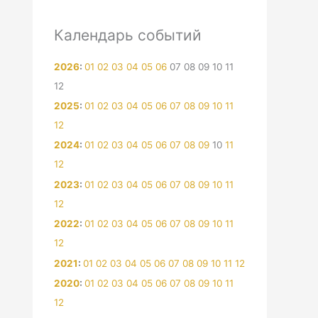
Календарь событий
2026
:
01
02
03
04
05
06
07
08
09
10
11
12
2025
:
01
02
03
04
05
06
07
08
09
10
11
12
2024
:
01
02
03
04
05
06
07
08
09
10
11
12
2023
:
01
02
03
04
05
06
07
08
09
10
11
12
2022
:
01
02
03
04
05
06
07
08
09
10
11
12
2021
:
01
02
03
04
05
06
07
08
09
10
11
12
2020
:
01
02
03
04
05
06
07
08
09
10
11
12