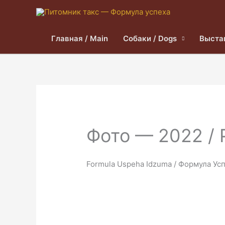
Главная / Main
Собаки / Dogs
Выста
Фото — 2022 / 
Formula Uspeha Idzuma / Формула Ус