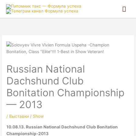
Гла
ме
Russian National
Dachshund Club
Bonitation Championship
— 2013
/
Выставки / Show
10.08.13. Russian National Dachshund Club Bonitation
Championship-2013