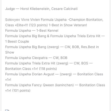
Judge — Horst Kliebenstein, Cesare Calcinati
Solovyev Vivre Vivien Formula Uspeha -Champion Bonitation,
Class «Elite»!!! (123 points) 1-Best in Show Veteran!
Formula Uspeha — 1-Best Kennel
Formula Uspeha Big Bang & Formula Uspeha Triela Extra Hit —
1 Beest Couple
Formula Uspeha Big Bang (zwerg) — CW, BOB, Res.Best in
Show
Formula Uspeha Cleopatra — CW, BOB
Formula Uspeha Triela Extra Hit (zwerg) — CW, BOS —
Bonitation Class «1»! (118 points)
Formula Uspeha Dorian Avgust — (zwerg) — Bonitation Class
«1»!
Formula Uspeha Fancy Qween (kaninchen) — Bonitation Class
«1»! (101 points)