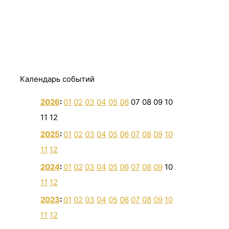
Календарь событий
2026
:
01
02
03
04
05
06
07
08
09
10
11
12
2025
:
01
02
03
04
05
06
07
08
09
10
11
12
2024
:
01
02
03
04
05
06
07
08
09
10
11
12
2023
:
01
02
03
04
05
06
07
08
09
10
11
12