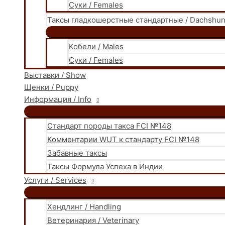
Суки / Females
Таксы гладкошерстные стандартные / Dachshund
Кобели / Males
Суки / Females
Выставки / Show
Щенки / Puppy
Информация / Info
Стандарт породы такса FCI №148
Комментарии WUT к стандарту FCI №148
Забавные таксы
Таксы Формула Успеха в Индии
Услуги / Services
Хендлинг / Handling
Ветеринария / Veterinary