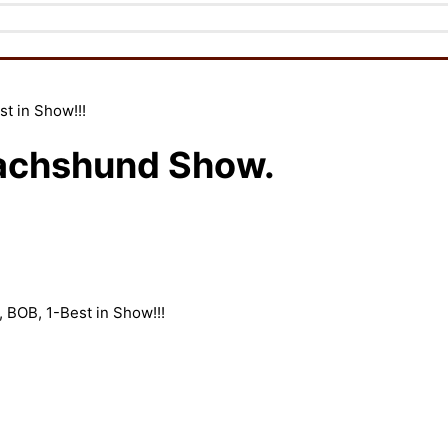
Dachshund Show.
 BOB, 1-Best in Show!!!