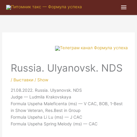
Глав
мен
Russia. Ulyanovsk. NDS
/
Выставки / Show
21.08.2022. Russia. Ulyanovsk. NDS
Judge — Ludmila Krakovskaya
Formula Uspeha Maleficenta (ms) — V CAC, BOB, 1-Best
in Show Veteran, Res.Best in Group
Formula Uspeha Li Lu (ms) — J CAC
Formula Uspeha Spring Melody (ms) — CAC