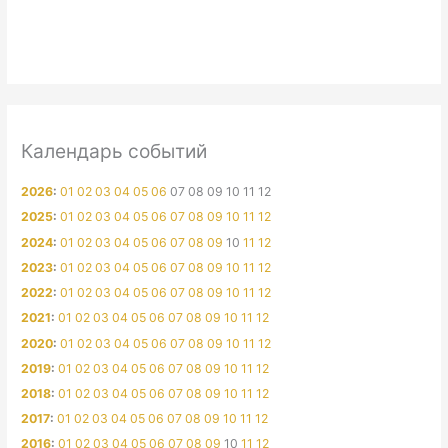
Календарь событий
2026
:
01
02
03
04
05
06
07
08
09
10
11
12
2025
:
01
02
03
04
05
06
07
08
09
10
11
12
2024
:
01
02
03
04
05
06
07
08
09
10
11
12
2023
:
01
02
03
04
05
06
07
08
09
10
11
12
2022
:
01
02
03
04
05
06
07
08
09
10
11
12
2021
:
01
02
03
04
05
06
07
08
09
10
11
12
2020
:
01
02
03
04
05
06
07
08
09
10
11
12
2019
:
01
02
03
04
05
06
07
08
09
10
11
12
2018
:
01
02
03
04
05
06
07
08
09
10
11
12
2017
:
01
02
03
04
05
06
07
08
09
10
11
12
2016
:
01
02
03
04
05
06
07
08
09
10
11
12