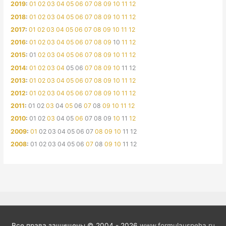
2019
:
01
02
03
04
05
06
07
08
09
10
11
12
2018
:
01
02
03
04
05
06
07
08
09
10
11
12
2017
:
01
02
03
04
05
06
07
08
09
10
11
12
2016
:
01
02
03
04
05
06
07
08
09
10
11
12
2015
:
01
02
03
04
05
06
07
08
09
10
11
12
2014
:
01
02
03
04
05
06
07
08
09
10
11
12
2013
:
01
02
03
04
05
06
07
08
09
10
11
12
2012
:
01
02
03
04
05
06
07
08
09
10
11
12
2011
:
01
02
03
04
05
06
07
08
09
10
11
12
2010
:
01
02
03
04
05
06
07
08
09
10
11
12
2009
:
01
02
03
04
05
06
07
08
09
10
11
12
2008
:
01
02
03
04
05
06
07
08
09
10
11
12
Все права защищены © 2004 - 2026
www.formulauspeha.ru