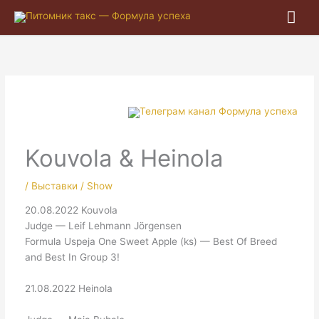
Гла
ме
Kouvola & Heinola
/
Выставки / Show
20.08.2022 Kouvola
Judge — Leif Lehmann Jörgensen
Formula Uspeja One Sweet Apple (ks) — Best Of Breed
and Best In Group 3!
21.08.2022 Heinola