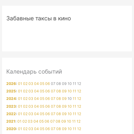
Забавные таксы в кино
Календарь событий
2026
:
01
02
03
04
05
06
07
08
09
10
11
12
2025
:
01
02
03
04
05
06
07
08
09
10
11
12
2024
:
01
02
03
04
05
06
07
08
09
10
11
12
2023
:
01
02
03
04
05
06
07
08
09
10
11
12
2022
:
01
02
03
04
05
06
07
08
09
10
11
12
2021
:
01
02
03
04
05
06
07
08
09
10
11
12
2020
:
01
02
03
04
05
06
07
08
09
10
11
12