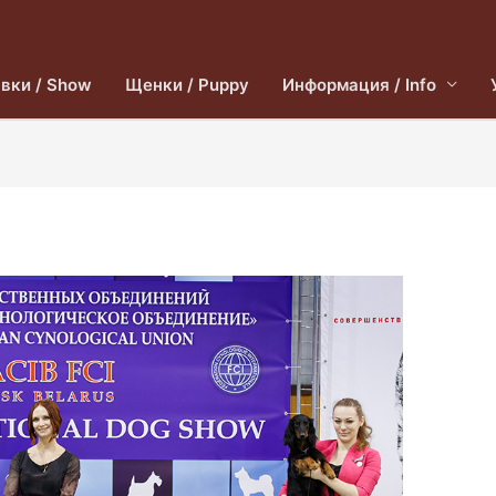
вки / Show
Щенки / Puppy
Информация / Info