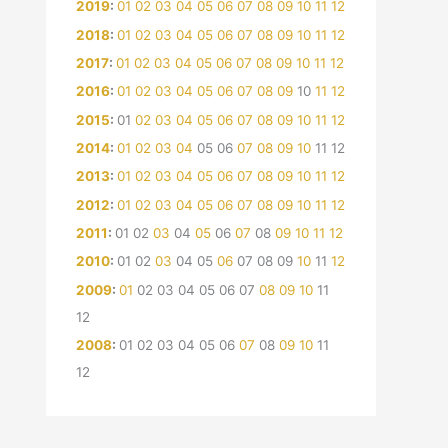
2019
:
01
02
03
04
05
06
07
08
09
10
11
12
2018
:
01
02
03
04
05
06
07
08
09
10
11
12
2017
:
01
02
03
04
05
06
07
08
09
10
11
12
2016
:
01
02
03
04
05
06
07
08
09
10
11
12
2015
:
01
02
03
04
05
06
07
08
09
10
11
12
2014
:
01
02
03
04
05
06
07
08
09
10
11
12
2013
:
01
02
03
04
05
06
07
08
09
10
11
12
2012
:
01
02
03
04
05
06
07
08
09
10
11
12
2011
:
01
02
03
04
05
06
07
08
09
10
11
12
2010
:
01
02
03
04
05
06
07
08
09
10
11
12
2009
:
01
02
03
04
05
06
07
08
09
10
11
12
2008
:
01
02
03
04
05
06
07
08
09
10
11
12