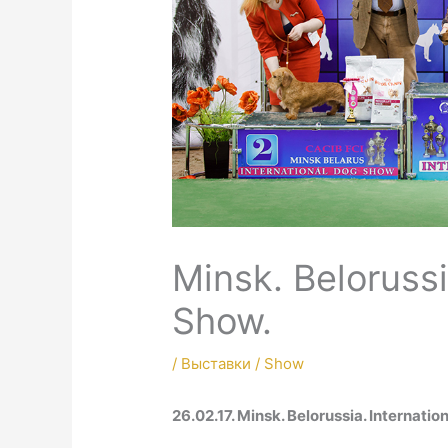
Minsk. Belorussi
Show.
/
Выставки / Show
26.02.17. Minsk. Belorussia. Internati