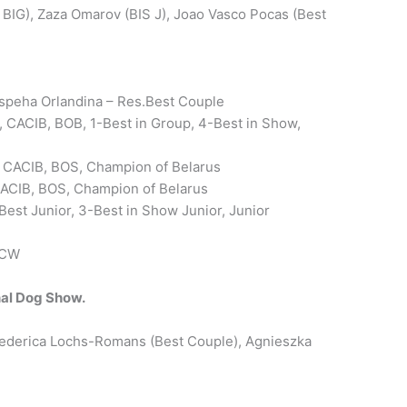
BIG), Zaza Omarov (BIS J), Joao Vasco Pocas (Best
speha Orlandina – Res.Best Couple
CACIB, BOB, 1-Best in Group, 4-Best in Show,
 CACIB, BOS, Champion of Belarus
ACIB, BOS, Champion of Belarus
est Junior, 3-Best in Show Junior, Junior
 CW
onal Dog Show.
rederica Lochs-Romans (Best Couple), Agnieszka