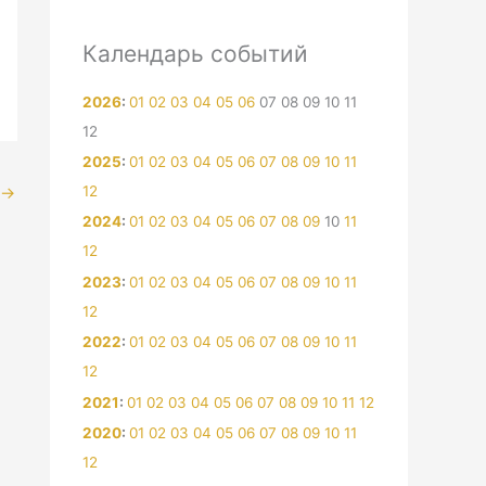
Календарь событий
2026
:
01
02
03
04
05
06
07
08
09
10
11
12
2025
:
01
02
03
04
05
06
07
08
09
10
11
→
12
2024
:
01
02
03
04
05
06
07
08
09
10
11
12
2023
:
01
02
03
04
05
06
07
08
09
10
11
12
2022
:
01
02
03
04
05
06
07
08
09
10
11
12
2021
:
01
02
03
04
05
06
07
08
09
10
11
12
2020
:
01
02
03
04
05
06
07
08
09
10
11
12