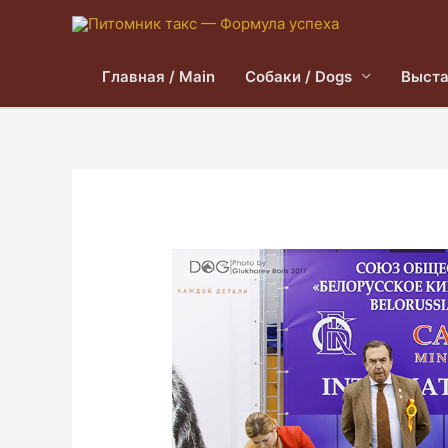
Главная / Main
Собаки / Dogs
Выста