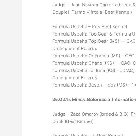
Judge – Juan Naveda Carrero (breed & 
Couple), Tarmo Viirtela (Best Kennel)
Formula Uspeha – Res.Best Kennel
Formula Uspeha Top Gear & Formula U
Formula Uspeha Top Gear (MS) — CAC, 
Champion of Belarus
Formula Uspeha Orlandina (MS) – CAC,
Formula Uspeha Chanel (KS) — CAC, C
Formula Uspeha Fortuna (KS) – J.CAC, B
Champion of Belarus
Formula Uspeha Boson Higgs (MS) – 1
25.02.17. Minsk. Belorussia. Internati
Judge – Zaza Omarov (breed & BIG), F
Onuk (Best Kennel)
Formula Uspeha – 4-Best Kennel