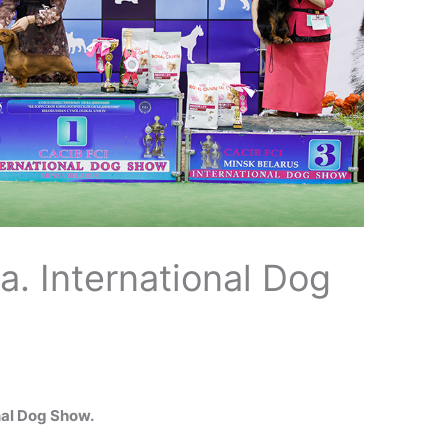
a. International Dog
onal Dog Show.