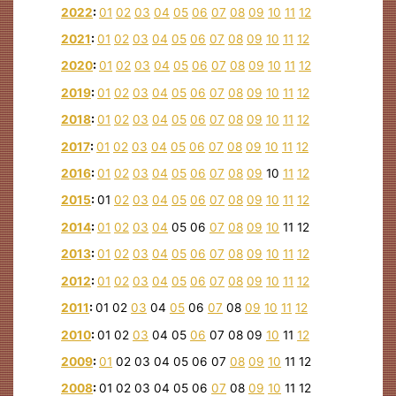
2022
:
01
02
03
04
05
06
07
08
09
10
11
12
2021
:
01
02
03
04
05
06
07
08
09
10
11
12
2020
:
01
02
03
04
05
06
07
08
09
10
11
12
2019
:
01
02
03
04
05
06
07
08
09
10
11
12
2018
:
01
02
03
04
05
06
07
08
09
10
11
12
2017
:
01
02
03
04
05
06
07
08
09
10
11
12
2016
:
01
02
03
04
05
06
07
08
09
10
11
12
2015
:
01
02
03
04
05
06
07
08
09
10
11
12
2014
:
01
02
03
04
05
06
07
08
09
10
11
12
2013
:
01
02
03
04
05
06
07
08
09
10
11
12
2012
:
01
02
03
04
05
06
07
08
09
10
11
12
2011
:
01
02
03
04
05
06
07
08
09
10
11
12
2010
:
01
02
03
04
05
06
07
08
09
10
11
12
2009
:
01
02
03
04
05
06
07
08
09
10
11
12
2008
:
01
02
03
04
05
06
07
08
09
10
11
12