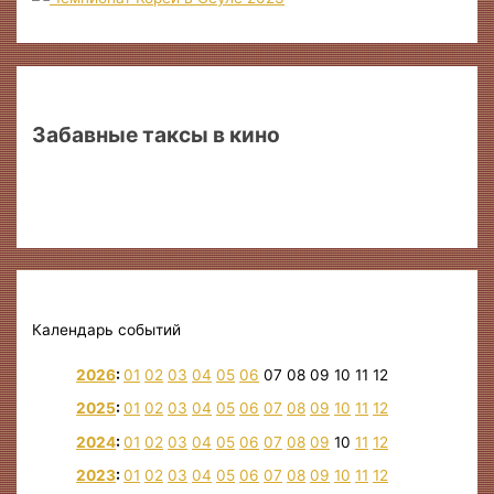
Забавные таксы в кино
Календарь событий
2026
:
01
02
03
04
05
06
07
08
09
10
11
12
2025
:
01
02
03
04
05
06
07
08
09
10
11
12
2024
:
01
02
03
04
05
06
07
08
09
10
11
12
2023
:
01
02
03
04
05
06
07
08
09
10
11
12