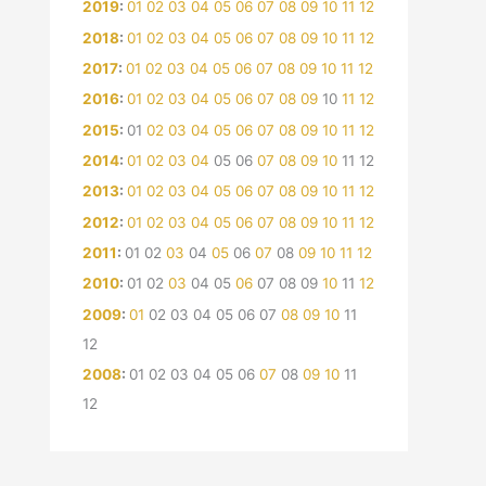
2019
:
01
02
03
04
05
06
07
08
09
10
11
12
2018
:
01
02
03
04
05
06
07
08
09
10
11
12
2017
:
01
02
03
04
05
06
07
08
09
10
11
12
2016
:
01
02
03
04
05
06
07
08
09
10
11
12
2015
:
01
02
03
04
05
06
07
08
09
10
11
12
2014
:
01
02
03
04
05
06
07
08
09
10
11
12
2013
:
01
02
03
04
05
06
07
08
09
10
11
12
2012
:
01
02
03
04
05
06
07
08
09
10
11
12
2011
:
01
02
03
04
05
06
07
08
09
10
11
12
2010
:
01
02
03
04
05
06
07
08
09
10
11
12
2009
:
01
02
03
04
05
06
07
08
09
10
11
12
2008
:
01
02
03
04
05
06
07
08
09
10
11
12