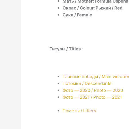
Мать / Mother: Formula Uspeha
Окрас / Colour: Рыжий / Red
Сука / Female
Титулы / Titles :
Главные победы / Main victorie
Потомки / Descendants
Фото — 2020 / Photo — 2020
Фото — 2021 / Photo — 2021
Пометы / Litters