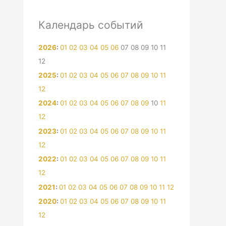
Календарь событий
2026
:
01
02
03
04
05
06
07
08
09
10
11
12
2025
:
01
02
03
04
05
06
07
08
09
10
11
12
2024
:
01
02
03
04
05
06
07
08
09
10
11
12
2023
:
01
02
03
04
05
06
07
08
09
10
11
12
2022
:
01
02
03
04
05
06
07
08
09
10
11
12
2021
:
01
02
03
04
05
06
07
08
09
10
11
12
2020
:
01
02
03
04
05
06
07
08
09
10
11
12