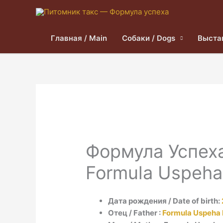
Главная / Main
Собаки / Dogs
Выста
Формула Успех
Formula Uspeha
Дата рождения / Date of birth:
Отец / Father :
Formula Uspeha