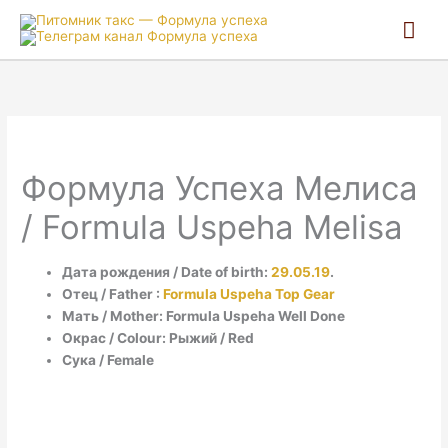
Гла
ме
Формула Успеха Мелиса
/ Formula Uspeha Melisa
Дата рождения / Date of birth:
29.05.19
.
Отец / Father :
Formula Uspeha Top Gear
Мать / Mother: Formula Uspeha Well Done
Окрас / Colour: Рыжий / Red
Сука / Female