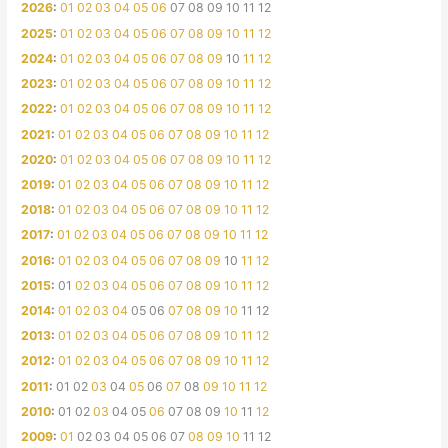
2026
:
01
02
03
04
05
06
07
08
09
10
11
12
2025
:
01
02
03
04
05
06
07
08
09
10
11
12
2024
:
01
02
03
04
05
06
07
08
09
10
11
12
2023
:
01
02
03
04
05
06
07
08
09
10
11
12
2022
:
01
02
03
04
05
06
07
08
09
10
11
12
2021
:
01
02
03
04
05
06
07
08
09
10
11
12
2020
:
01
02
03
04
05
06
07
08
09
10
11
12
2019
:
01
02
03
04
05
06
07
08
09
10
11
12
2018
:
01
02
03
04
05
06
07
08
09
10
11
12
2017
:
01
02
03
04
05
06
07
08
09
10
11
12
2016
:
01
02
03
04
05
06
07
08
09
10
11
12
2015
:
01
02
03
04
05
06
07
08
09
10
11
12
2014
:
01
02
03
04
05
06
07
08
09
10
11
12
2013
:
01
02
03
04
05
06
07
08
09
10
11
12
2012
:
01
02
03
04
05
06
07
08
09
10
11
12
2011
:
01
02
03
04
05
06
07
08
09
10
11
12
2010
:
01
02
03
04
05
06
07
08
09
10
11
12
2009
:
01
02
03
04
05
06
07
08
09
10
11
12