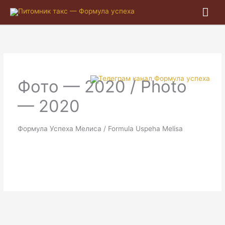
Гла
ме
Фото — 2020 / Photo
— 2020
Формула Успеха Мелиса / Formula Uspeha Melisa