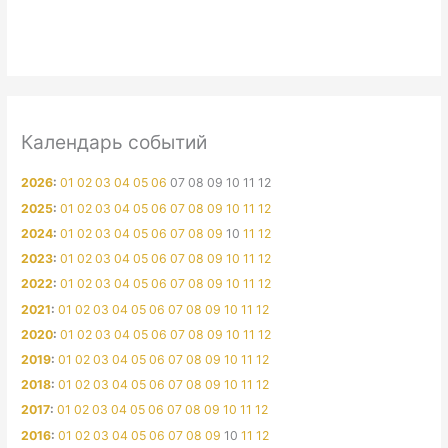
Календарь событий
2026
:
01
02
03
04
05
06
07
08
09
10
11
12
2025
:
01
02
03
04
05
06
07
08
09
10
11
12
2024
:
01
02
03
04
05
06
07
08
09
10
11
12
2023
:
01
02
03
04
05
06
07
08
09
10
11
12
2022
:
01
02
03
04
05
06
07
08
09
10
11
12
2021
:
01
02
03
04
05
06
07
08
09
10
11
12
2020
:
01
02
03
04
05
06
07
08
09
10
11
12
2019
:
01
02
03
04
05
06
07
08
09
10
11
12
2018
:
01
02
03
04
05
06
07
08
09
10
11
12
2017
:
01
02
03
04
05
06
07
08
09
10
11
12
2016
:
01
02
03
04
05
06
07
08
09
10
11
12