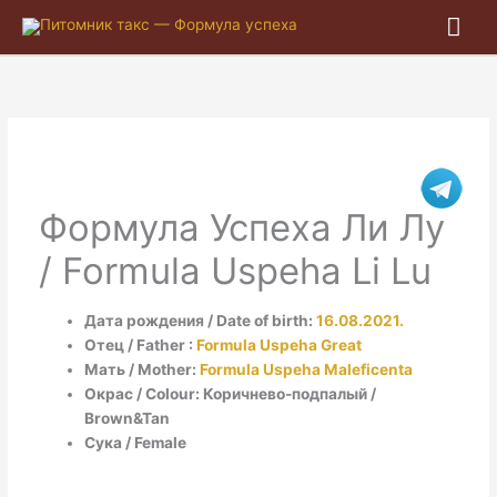
Гла
ме
Формула Успеха Ли Лу
/ Formula Uspeha Li Lu
Дата рождения / Date of birth:
16.08.2021.
Отец / Father :
Formula Uspeha Great
Мать / Mother:
Formula Uspeha Maleficenta
Окрас / Colour: Коричнево-подпалый /
Brown&Tan
Сука / Female