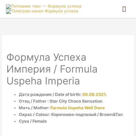
Гла
ме
Формула Успеха
Империя / Formula
Uspeha Imperia
Дата рождения / Date of birth:
09.08.2021
.
Отец / Father : Star City Choco Sensation
Мать / Mother:
Formula Uspeha Well Done
Окрас / Colour: Коричнево-подпалый / Brown&Tan
Сука / Female