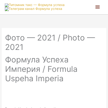
Глав
мен
Фото — 2021 / Photo —
2021
Формула Успеха
Империя / Formula
Uspeha Imperia