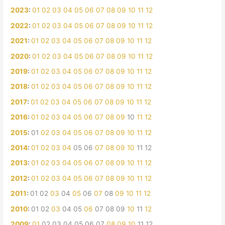
2023
:
01
02
03
04
05
06
07
08
09
10
11
12
2022
:
01
02
03
04
05
06
07
08
09
10
11
12
2021
:
01
02
03
04
05
06
07
08
09
10
11
12
2020
:
01
02
03
04
05
06
07
08
09
10
11
12
2019
:
01
02
03
04
05
06
07
08
09
10
11
12
2018
:
01
02
03
04
05
06
07
08
09
10
11
12
2017
:
01
02
03
04
05
06
07
08
09
10
11
12
2016
:
01
02
03
04
05
06
07
08
09
10
11
12
2015
:
01
02
03
04
05
06
07
08
09
10
11
12
2014
:
01
02
03
04
05
06
07
08
09
10
11
12
2013
:
01
02
03
04
05
06
07
08
09
10
11
12
2012
:
01
02
03
04
05
06
07
08
09
10
11
12
2011
:
01
02
03
04
05
06
07
08
09
10
11
12
2010
:
01
02
03
04
05
06
07
08
09
10
11
12
2009
:
01
02
03
04
05
06
07
08
09
10
11
12