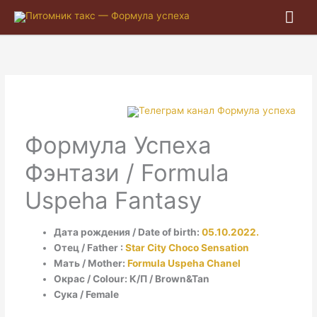
Гла
ме
Формула Успеха
Фэнтази / Formula
Uspeha Fantasy
Дата рождения / Date of birth:
05.10.2022.
Отец / Father :
Star City Choco Sensation
Мать / Mother:
Formula Uspeha Chanel
Окрас / Colour: К/П / Brown&Tan
Сука / Female