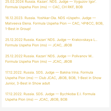
25.02.2024 Russia. Kazan’. NDS. Judge — Vyguzov Igor’.
Formula Uspeha Pion (ms) — CAC, CH RKF, BOB
16.12.2023. Russia. Yoshkar-Ola. NDS «Uspeh». Judge —
Matveeva Elena. Formula Uspeha Pion — CAC, ЧРФСС, BOB,
1-Best in Group!
25.12.2022 Russia. Kazan’ NDS. Judge — Krakovskaya L..
Formula Uspeha Pion (ms) — JCAC, JBOB
25.12.2022 Russia. Kazan’ NDS. Judge — Polivanov M..
Formula Uspeha Pion (ms) — JCAC, JBOB
17.12.2022. Russia. SDS. Judge — Bakina Irina. Formula
Uspeha Pion (ms) — Club JCAC, JBOB, BOB, 1-Best in Show
Junior, 3-Best in Show adult
17.12.2022. Russia. SDS. Judge — Bychkoba E.I. Formula
Uspeha Pion (ms) — JCAC, JBOB, BOB