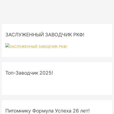
ЗАСЛУЖЕННЫЙ ЗАВОДЧИК РКФ!
Топ-Заводчик 2025!
Питомнику Формула Успеха 26 лет!