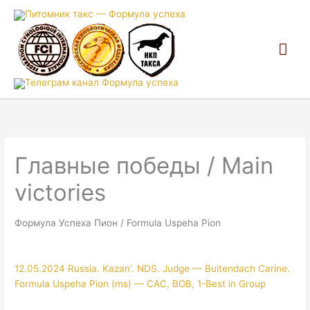
Гла
ме
Главные победы / Main
victories
Формула Успеха Пион / Formula Uspeha Pion
12.05.2024 Russia. Kazan’. NDS. Judge — Buitendach Carine.
Formula Uspeha Pion (ms) — CAC, BOB, 1-Best in Group