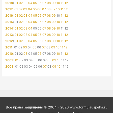
2018
:
01
02
03
04
05
06
07
08
09
10
11
12
2017
:
01
02
03
04
05
06
07
08
09
10
11
12
2016
:
01
02
03
04
05
06
07
08
09
10
11
12
2015
:
01
02
03
04
05
06
07
08
09
10
11
12
2014
:
01
02
03
04
05
06
07
08
09
10
11
12
2013
:
01
02
03
04
05
06
07
08
09
10
11
12
2012
:
01
02
03
04
05
06
07
08
09
10
11
12
2011
:
01
02
03
04
05
06
07
08
09
10
11
12
2010
:
01
02
03
04
05
06
07
08
09
10
11
12
2009
:
01
02
03
04
05
06
07
08
09
10
11
12
2008
:
01
02
03
04
05
06
07
08
09
10
11
12
Все права защищены © 2004 - 2026
www.formulauspeha.ru