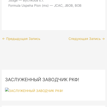
Judge — Bychkoba E.I.
Formula Uspeha Pion (ms) — JCAC, JBOB, BOB
←
Предыдущая Запись
Следующая Запись
→
ЗАСЛУЖЕННЫЙ ЗАВОДЧИК РКФ!