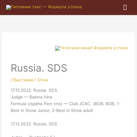
Гла
ме
Russia. SDS
/
Выставки / Show
17.12.2022. Russia. SDS
Judge — Bakina Irina
Formula Uspeha Pion (ms) — Club JCAC, JBOB, BOB, 1-
Best in Show Junior, 3-Best in Show adult
17.12.2022. Russia. SDS