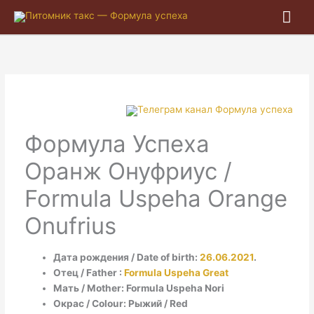
Гла
ме
Формула Успеха
Оранж Онуфриус /
Formula Uspeha Orange
Onufrius
Дата рождения / Date of birth:
26.06.2021
.
Отец / Father :
Formula Uspeha Great
Мать / Mother: Formula Uspeha Nori
Окрас / Colour: Рыжий / Red