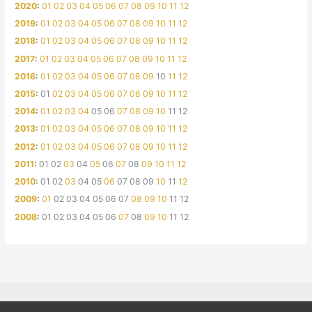
2020
:
01
02
03
04
05
06
07
08
09
10
11
12
2019
:
01
02
03
04
05
06
07
08
09
10
11
12
2018
:
01
02
03
04
05
06
07
08
09
10
11
12
2017
:
01
02
03
04
05
06
07
08
09
10
11
12
2016
:
01
02
03
04
05
06
07
08
09
10
11
12
2015
:
01
02
03
04
05
06
07
08
09
10
11
12
2014
:
01
02
03
04
05
06
07
08
09
10
11
12
2013
:
01
02
03
04
05
06
07
08
09
10
11
12
2012
:
01
02
03
04
05
06
07
08
09
10
11
12
2011
:
01
02
03
04
05
06
07
08
09
10
11
12
2010
:
01
02
03
04
05
06
07
08
09
10
11
12
2009
:
01
02
03
04
05
06
07
08
09
10
11
12
2008
:
01
02
03
04
05
06
07
08
09
10
11
12