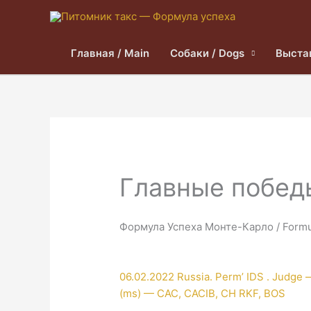
Главная / Main
Собаки / Dogs
Выста
Главные победы 
Формула Успеха Монте-Карло / Formu
06.02.2022 Russia. Perm’ IDS . Judg
(ms) — CAC, CACIB, CH RKF, BOS