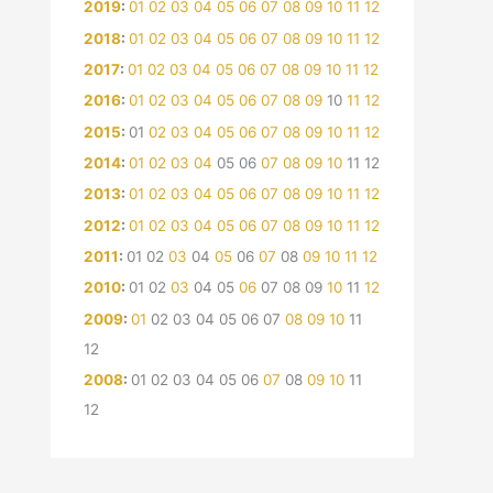
2019
:
01
02
03
04
05
06
07
08
09
10
11
12
2018
:
01
02
03
04
05
06
07
08
09
10
11
12
2017
:
01
02
03
04
05
06
07
08
09
10
11
12
2016
:
01
02
03
04
05
06
07
08
09
10
11
12
2015
:
01
02
03
04
05
06
07
08
09
10
11
12
2014
:
01
02
03
04
05
06
07
08
09
10
11
12
2013
:
01
02
03
04
05
06
07
08
09
10
11
12
2012
:
01
02
03
04
05
06
07
08
09
10
11
12
2011
:
01
02
03
04
05
06
07
08
09
10
11
12
2010
:
01
02
03
04
05
06
07
08
09
10
11
12
2009
:
01
02
03
04
05
06
07
08
09
10
11
12
2008
:
01
02
03
04
05
06
07
08
09
10
11
12