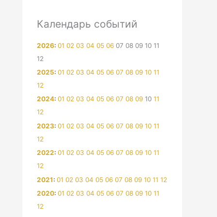
Календарь событий
2026
:
01
02
03
04
05
06
07
08
09
10
11
12
2025
:
01
02
03
04
05
06
07
08
09
10
11
12
2024
:
01
02
03
04
05
06
07
08
09
10
11
12
2023
:
01
02
03
04
05
06
07
08
09
10
11
12
2022
:
01
02
03
04
05
06
07
08
09
10
11
12
2021
:
01
02
03
04
05
06
07
08
09
10
11
12
2020
:
01
02
03
04
05
06
07
08
09
10
11
12