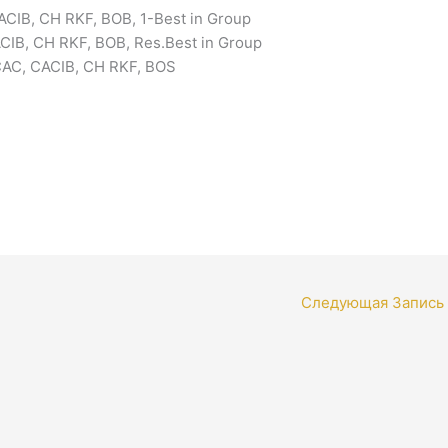
CIB, CH RKF, BOB, 1-Best in Group
CIB, CH RKF, BOB, Res.Best in Group
CAC, CACIB, CH RKF, BOS
Следующая Запись