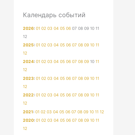
Календарь событий
2026
:
01
02
03
04
05
06
07
08
09
10
11
12
2025
:
01
02
03
04
05
06
07
08
09
10
11
12
2024
:
01
02
03
04
05
06
07
08
09
10
11
12
2023
:
01
02
03
04
05
06
07
08
09
10
11
12
2022
:
01
02
03
04
05
06
07
08
09
10
11
12
2021
:
01
02
03
04
05
06
07
08
09
10
11
12
2020
:
01
02
03
04
05
06
07
08
09
10
11
12