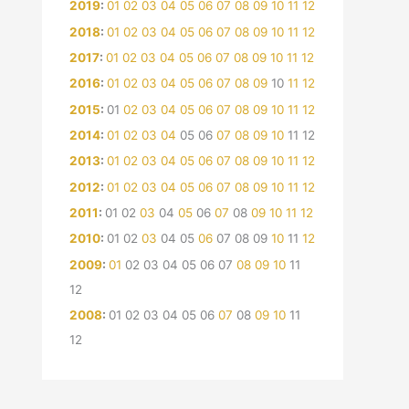
2019
:
01
02
03
04
05
06
07
08
09
10
11
12
2018
:
01
02
03
04
05
06
07
08
09
10
11
12
2017
:
01
02
03
04
05
06
07
08
09
10
11
12
2016
:
01
02
03
04
05
06
07
08
09
10
11
12
2015
:
01
02
03
04
05
06
07
08
09
10
11
12
2014
:
01
02
03
04
05
06
07
08
09
10
11
12
2013
:
01
02
03
04
05
06
07
08
09
10
11
12
2012
:
01
02
03
04
05
06
07
08
09
10
11
12
2011
:
01
02
03
04
05
06
07
08
09
10
11
12
2010
:
01
02
03
04
05
06
07
08
09
10
11
12
2009
:
01
02
03
04
05
06
07
08
09
10
11
12
2008
:
01
02
03
04
05
06
07
08
09
10
11
12