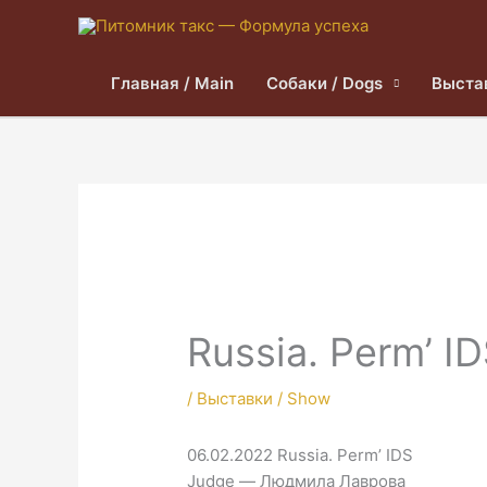
Главная / Main
Собаки / Dogs
Выста
Russia. Perm’ I
/
Выставки / Show
06.02.2022 Russia. Perm’ IDS
Judge — Людмила Лаврова