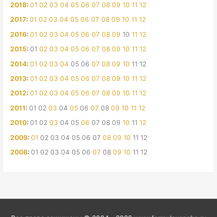
2018
:
01
02
03
04
05
06
07
08
09
10
11
12
2017
:
01
02
03
04
05
06
07
08
09
10
11
12
2016
:
01
02
03
04
05
06
07
08
09
10
11
12
2015
:
01
02
03
04
05
06
07
08
09
10
11
12
2014
:
01
02
03
04
05
06
07
08
09
10
11
12
2013
:
01
02
03
04
05
06
07
08
09
10
11
12
2012
:
01
02
03
04
05
06
07
08
09
10
11
12
2011
:
01
02
03
04
05
06
07
08
09
10
11
12
2010
:
01
02
03
04
05
06
07
08
09
10
11
12
2009
:
01
02
03
04
05
06
07
08
09
10
11
12
2008
:
01
02
03
04
05
06
07
08
09
10
11
12