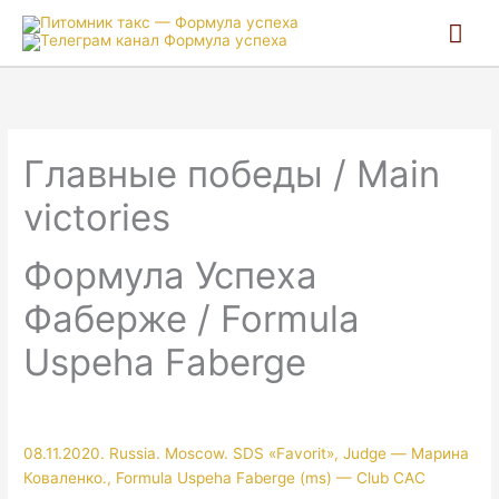
Гла
ме
Главные победы / Main
victories
Формула Успеха
Фаберже / Formula
Uspeha Faberge
08.11.2020. Russia. Moscow. SDS «Favorit», Judge — Марина
Коваленко., Formula Uspeha Faberge (ms) — Club CAC