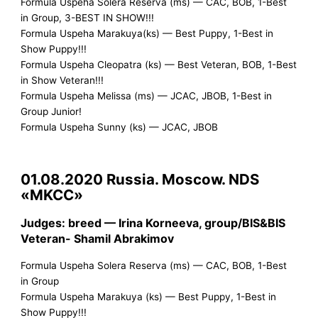
Formula Uspeha Solera Reserva (ms) — CAC, BOB, 1-Best
in Group, 3-BEST IN SHOW!!!
Formula Uspeha Marakuya(ks) — Best Puppy, 1-Best in
Show Puppy!!!
Formula Uspeha Cleopatra (ks) — Best Veteran, BOB, 1-Best
in Show Veteran!!!
Formula Uspeha Melissa (ms) — JCAC, JBOB, 1-Best in
Group Junior!
Formula Uspeha Sunny (ks) — JCAC, JBOB
01.08.2020 Russia. Moscow. NDS
«MKCC»
Judges: breed — Irina Korneeva, group/BIS&BIS
Veteran- Shamil Abrakimov
Formula Uspeha Solera Reserva (ms) — CAC, BOB, 1-Best
in Group
Formula Uspeha Marakuya (ks) — Best Puppy, 1-Best in
Show Puppy!!!