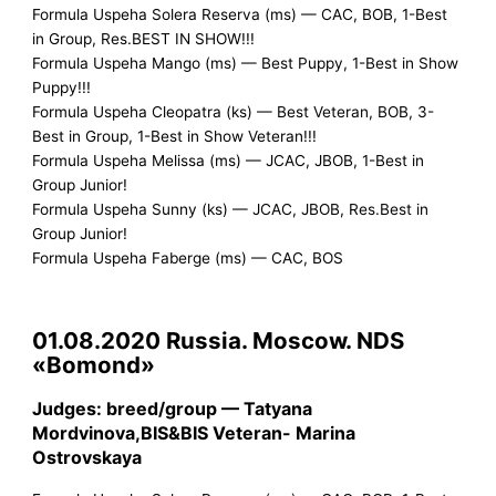
Formula Uspeha Solera Reserva (ms) — CAC, BOB, 1-Best
in Group, Res.BEST IN SHOW!!!
Formula Uspeha Mango (ms) — Best Puppy, 1-Best in Show
Puppy!!!
Formula Uspeha Cleopatra (ks) — Best Veteran, BOB, 3-
Best in Group, 1-Best in Show Veteran!!!
Formula Uspeha Melissa (ms) — JCAC, JBOB, 1-Best in
Group Junior!
Formula Uspeha Sunny (ks) — JCAC, JBOB, Res.Best in
Group Junior!
Formula Uspeha Faberge (ms) — CAC, BOS
01.08.2020 Russia. Moscow. NDS
«Bomond»
Judges: breed/group — Tatyana
Mordvinova,BIS&BIS Veteran- Marina
Ostrovskaya