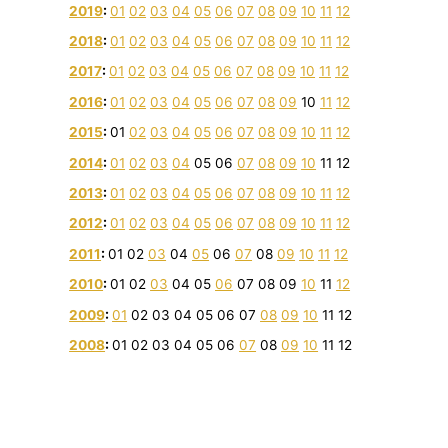
2019
:
01
02
03
04
05
06
07
08
09
10
11
12
2018
:
01
02
03
04
05
06
07
08
09
10
11
12
2017
:
01
02
03
04
05
06
07
08
09
10
11
12
2016
:
01
02
03
04
05
06
07
08
09
10
11
12
2015
:
01
02
03
04
05
06
07
08
09
10
11
12
2014
:
01
02
03
04
05
06
07
08
09
10
11
12
2013
:
01
02
03
04
05
06
07
08
09
10
11
12
2012
:
01
02
03
04
05
06
07
08
09
10
11
12
2011
:
01
02
03
04
05
06
07
08
09
10
11
12
2010
:
01
02
03
04
05
06
07
08
09
10
11
12
2009
:
01
02
03
04
05
06
07
08
09
10
11
12
2008
:
01
02
03
04
05
06
07
08
09
10
11
12
Все права защищены © 2004 - 2026
www.formulauspeha.ru
–