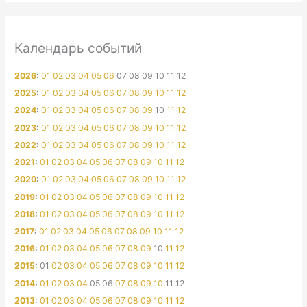
Календарь событий
2026
:
01
02
03
04
05
06
07
08
09
10
11
12
2025
:
01
02
03
04
05
06
07
08
09
10
11
12
2024
:
01
02
03
04
05
06
07
08
09
10
11
12
2023
:
01
02
03
04
05
06
07
08
09
10
11
12
2022
:
01
02
03
04
05
06
07
08
09
10
11
12
2021
:
01
02
03
04
05
06
07
08
09
10
11
12
2020
:
01
02
03
04
05
06
07
08
09
10
11
12
2019
:
01
02
03
04
05
06
07
08
09
10
11
12
2018
:
01
02
03
04
05
06
07
08
09
10
11
12
2017
:
01
02
03
04
05
06
07
08
09
10
11
12
2016
:
01
02
03
04
05
06
07
08
09
10
11
12
2015
:
01
02
03
04
05
06
07
08
09
10
11
12
2014
:
01
02
03
04
05
06
07
08
09
10
11
12
2013
:
01
02
03
04
05
06
07
08
09
10
11
12