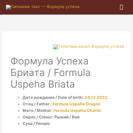
Гла
ме
Формула Успеха
Бриата / Formula
Uspeha Briata
Дата рождения / Date of birth:
24.12.2022.
Отец / Father :
Formula Uspeha Dragon
Мать / Mother:
Formula Uspeha Charlin
Окрас / Colour: Рыжий / Red
Сука / Female