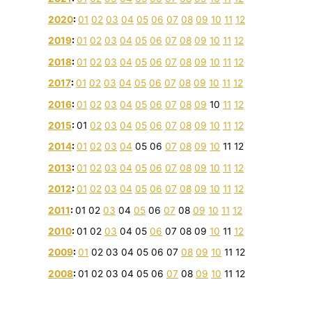
2020
:
01
02
03
04
05
06
07
08
09
10
11
12
2019
:
01
02
03
04
05
06
07
08
09
10
11
12
2018
:
01
02
03
04
05
06
07
08
09
10
11
12
2017
:
01
02
03
04
05
06
07
08
09
10
11
12
2016
:
01
02
03
04
05
06
07
08
09
10
11
12
2015
:
01
02
03
04
05
06
07
08
09
10
11
12
2014
:
01
02
03
04
05
06
07
08
09
10
11
12
2013
:
01
02
03
04
05
06
07
08
09
10
11
12
2012
:
01
02
03
04
05
06
07
08
09
10
11
12
2011
:
01
02
03
04
05
06
07
08
09
10
11
12
2010
:
01
02
03
04
05
06
07
08
09
10
11
12
2009
:
01
02
03
04
05
06
07
08
09
10
11
12
2008
:
01
02
03
04
05
06
07
08
09
10
11
12