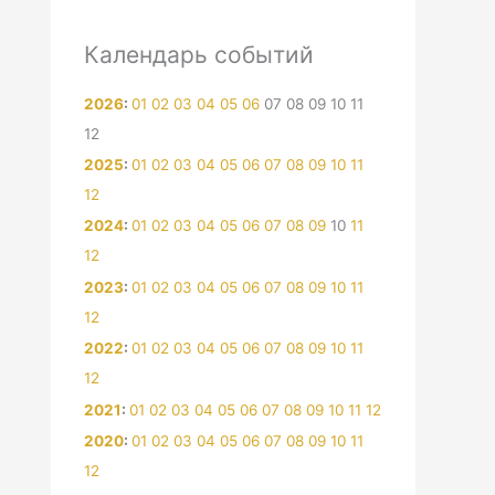
Календарь событий
2026
:
01
02
03
04
05
06
07
08
09
10
11
12
2025
:
01
02
03
04
05
06
07
08
09
10
11
12
2024
:
01
02
03
04
05
06
07
08
09
10
11
12
2023
:
01
02
03
04
05
06
07
08
09
10
11
12
2022
:
01
02
03
04
05
06
07
08
09
10
11
12
2021
:
01
02
03
04
05
06
07
08
09
10
11
12
2020
:
01
02
03
04
05
06
07
08
09
10
11
12