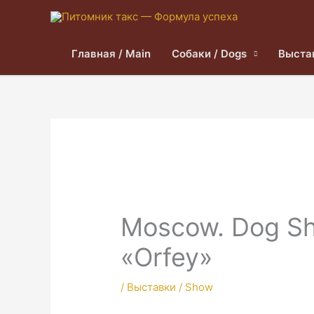
Главная / Main
Собаки / Dogs
Выста
Moscow. Dog Sh
«Orfey»
/
Выставки / Show