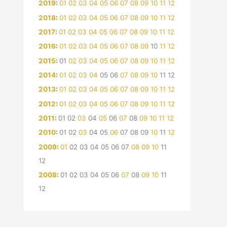
2019
:
01
02
03
04
05
06
07
08
09
10
11
12
2018
:
01
02
03
04
05
06
07
08
09
10
11
12
2017
:
01
02
03
04
05
06
07
08
09
10
11
12
2016
:
01
02
03
04
05
06
07
08
09
10
11
12
2015
:
01
02
03
04
05
06
07
08
09
10
11
12
2014
:
01
02
03
04
05
06
07
08
09
10
11
12
2013
:
01
02
03
04
05
06
07
08
09
10
11
12
2012
:
01
02
03
04
05
06
07
08
09
10
11
12
2011
:
01
02
03
04
05
06
07
08
09
10
11
12
2010
:
01
02
03
04
05
06
07
08
09
10
11
12
2009
:
01
02
03
04
05
06
07
08
09
10
11
12
2008
:
01
02
03
04
05
06
07
08
09
10
11
12