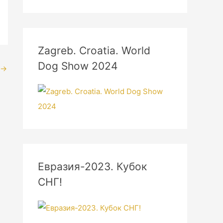
Zagreb. Croatia. World
Dog Show 2024
→
Евразия-2023. Кубок
СНГ!